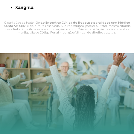
Xangrila
O conteúdo do texto "
Onde Encontrar Clínica de Repouso para Idoso com Médico
Santa Amelia
" é de direito reservado. Sua reprodução, parcial ou total, mesmo citando
nossos links, é proibida sem a autorização do autor. Crime de violação de direito autoral
– artigo 184 do Código Penal –
Lei 9610/98 - Lei de direitos autorais
.