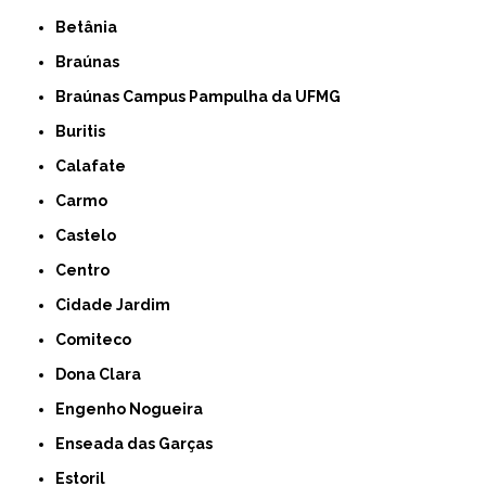
Betânia
Braúnas
Braúnas Campus Pampulha da UFMG
Buritis
Calafate
Carmo
Castelo
Centro
Cidade Jardim
Comiteco
Dona Clara
Engenho Nogueira
Enseada das Garças
Estoril