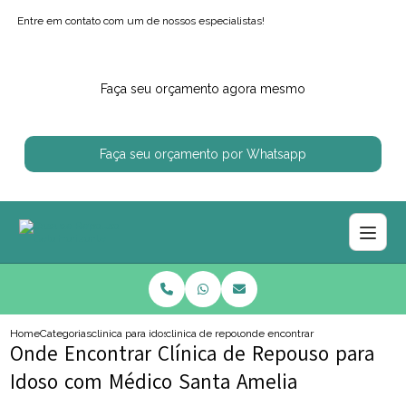
Entre em contato com um de nossos especialistas!
Faça seu orçamento agora mesmo
Faça seu orçamento por Whatsapp
Home
Categorias
clinica para idosos
clinica de repouso para idoso com enfermagem
onde encontrar clinica de repous
Onde Encontrar Clínica de Repouso para
Idoso com Médico Santa Amelia