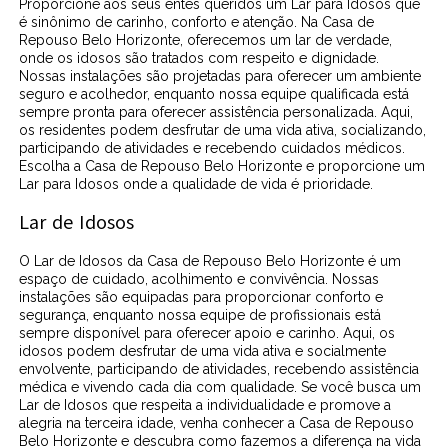
Proporcione aos seus entes queridos um Lar para Idosos que
é sinônimo de carinho, conforto e atenção. Na Casa de
Repouso Belo Horizonte, oferecemos um lar de verdade,
onde os idosos são tratados com respeito e dignidade.
Nossas instalações são projetadas para oferecer um ambiente
seguro e acolhedor, enquanto nossa equipe qualificada está
sempre pronta para oferecer assistência personalizada. Aqui,
os residentes podem desfrutar de uma vida ativa, socializando,
participando de atividades e recebendo cuidados médicos.
Escolha a Casa de Repouso Belo Horizonte e proporcione um
Lar para Idosos onde a qualidade de vida é prioridade.
Lar de Idosos
O Lar de Idosos da Casa de Repouso Belo Horizonte é um
espaço de cuidado, acolhimento e convivência. Nossas
instalações são equipadas para proporcionar conforto e
segurança, enquanto nossa equipe de profissionais está
sempre disponível para oferecer apoio e carinho. Aqui, os
idosos podem desfrutar de uma vida ativa e socialmente
envolvente, participando de atividades, recebendo assistência
médica e vivendo cada dia com qualidade. Se você busca um
Lar de Idosos que respeita a individualidade e promove a
alegria na terceira idade, venha conhecer a Casa de Repouso
Belo Horizonte e descubra como fazemos a diferença na vida