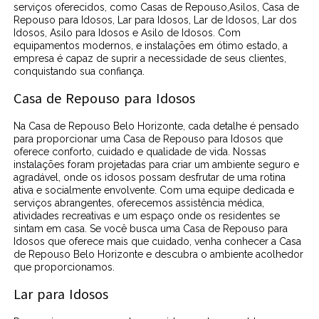
serviços oferecidos, como Casas de Repouso,Asilos, Casa de
Repouso para Idosos, Lar para Idosos, Lar de Idosos, Lar dos
Idosos, Asilo para Idosos e Asilo de Idosos. Com
equipamentos modernos, e instalações em ótimo estado, a
empresa é capaz de suprir a necessidade de seus clientes,
conquistando sua confiança.
Casa de Repouso para Idosos
Na Casa de Repouso Belo Horizonte, cada detalhe é pensado
para proporcionar uma Casa de Repouso para Idosos que
oferece conforto, cuidado e qualidade de vida. Nossas
instalações foram projetadas para criar um ambiente seguro e
agradável, onde os idosos possam desfrutar de uma rotina
ativa e socialmente envolvente. Com uma equipe dedicada e
serviços abrangentes, oferecemos assistência médica,
atividades recreativas e um espaço onde os residentes se
sintam em casa. Se você busca uma Casa de Repouso para
Idosos que oferece mais que cuidado, venha conhecer a Casa
de Repouso Belo Horizonte e descubra o ambiente acolhedor
que proporcionamos.
Lar para Idosos