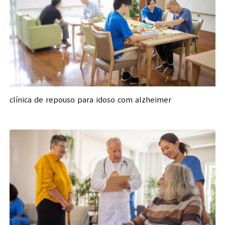
clínica de repouso para idoso com alzheimer