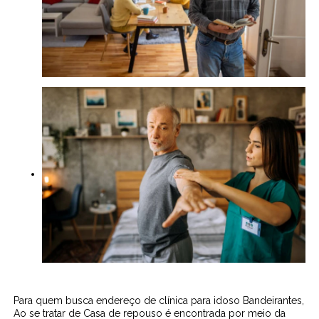
Para quem busca endereço de clínica para idoso Bandeirantes,
Ao se tratar de Casa de repouso é encontrada por meio da