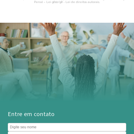
Penal –
Lei 9610/98 - Lei de direitos autorais
.
Entre em contato