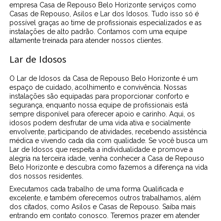
empresa Casa de Repouso Belo Horizonte serviços como
Casas de Repouso, Asilos e Lar dos Idosos. Tudo isso só é
possível graças ao time de profissionais especializados e as
instalações de alto padrão. Contamos com uma equipe
altamente treinada para atender nossos clientes.
Lar de Idosos
O Lar de Idosos da Casa de Repouso Belo Horizonte é um
espaço de cuidado, acolhimento e convivência. Nossas
instalações são equipadas para proporcionar conforto e
segurança, enquanto nossa equipe de profissionais está
sempre disponível para oferecer apoio e carinho. Aqui, os
idosos podem desfrutar de uma vida ativa e socialmente
envolvente, participando de atividades, recebendo assistência
médica e vivendo cada dia com qualidade. Se você busca um
Lar de Idosos que respeita a individualidade e promove a
alegria na terceira idade, venha conhecer a Casa de Repouso
Belo Horizonte e descubra como fazemos a diferença na vida
dos nossos residentes.
Executamos cada trabalho de uma forma Qualificada e
excelente, e também oferecemos outros trabalhamos, além
dos citados, como Asilos e Casas de Repouso. Saiba mais
entrando em contato conosco. Teremos prazer em atender