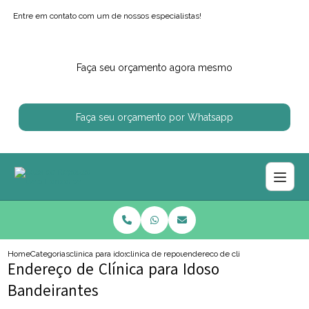
Entre em contato com um de nossos especialistas!
Faça seu orçamento agora mesmo
Faça seu orçamento por Whatsapp
Home
Categorias
clinica para idosos
clinica de repouso para idoso com enfermagem
endereco de clinica para idoso ba
Endereço de Clínica para Idoso
Bandeirantes