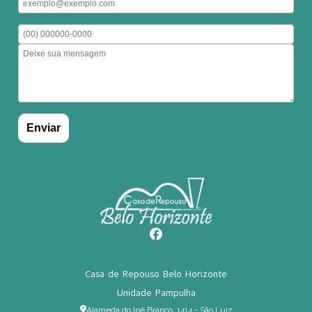
Casa de Repouso Belo Horizonte
Unidade Pampulha
Alameda do Ipê Branco, 1414 - São Luiz