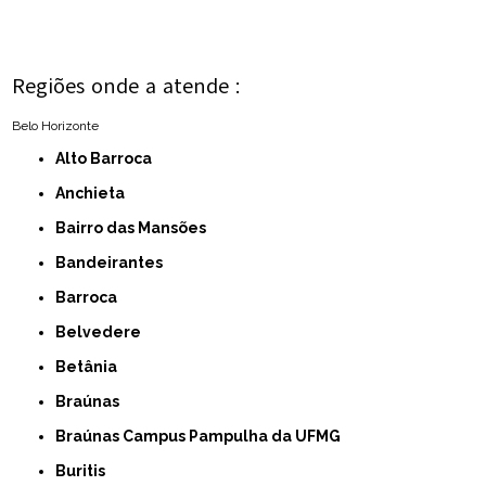
Regiões onde a atende :
Belo Horizonte
Alto Barroca
Anchieta
Bairro das Mansões
Bandeirantes
Barroca
Belvedere
Betânia
Braúnas
Braúnas Campus Pampulha da UFMG
Buritis