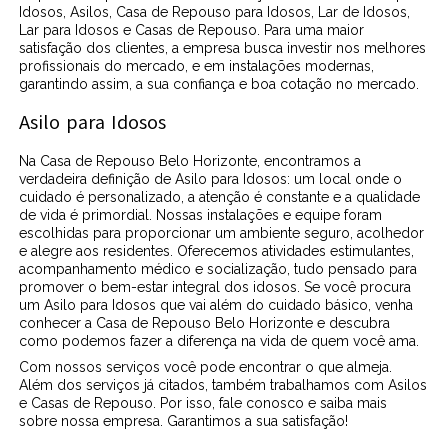
Idosos, Asilos, Casa de Repouso para Idosos, Lar de Idosos,
Lar para Idosos e Casas de Repouso. Para uma maior
satisfação dos clientes, a empresa busca investir nos melhores
profissionais do mercado, e em instalações modernas,
garantindo assim, a sua confiança e boa cotação no mercado.
Asilo para Idosos
Na Casa de Repouso Belo Horizonte, encontramos a
verdadeira definição de Asilo para Idosos: um local onde o
cuidado é personalizado, a atenção é constante e a qualidade
de vida é primordial. Nossas instalações e equipe foram
escolhidas para proporcionar um ambiente seguro, acolhedor
e alegre aos residentes. Oferecemos atividades estimulantes,
acompanhamento médico e socialização, tudo pensado para
promover o bem-estar integral dos idosos. Se você procura
um Asilo para Idosos que vai além do cuidado básico, venha
conhecer a Casa de Repouso Belo Horizonte e descubra
como podemos fazer a diferença na vida de quem você ama.
Com nossos serviços você pode encontrar o que almeja.
Além dos serviços já citados, também trabalhamos com Asilos
e Casas de Repouso. Por isso, fale conosco e saiba mais
sobre nossa empresa. Garantimos a sua satisfação!