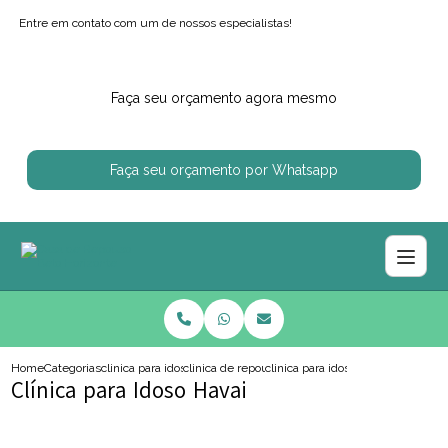
Entre em contato com um de nossos especialistas!
Faça seu orçamento agora mesmo
Faça seu orçamento por Whatsapp
Home
Categorias
clinica para idosos
clinica de repouso para idoso com enfermagem
clinica para idoso havai
Clínica para Idoso Havai