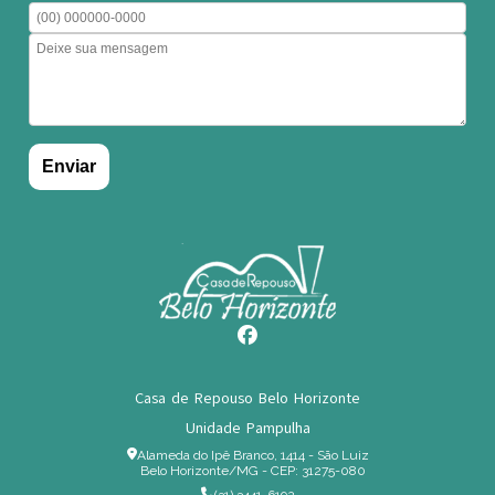
Casa de Repouso Belo Horizonte
Unidade Pampulha
Alameda do Ipê Branco, 1414 - São Luiz
Belo Horizonte/MG - CEP: 31275-080
(31) 3441-6192