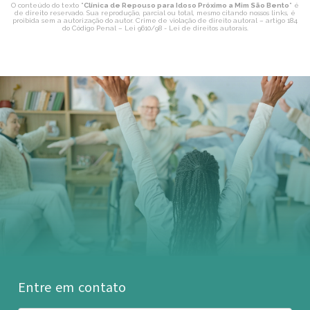
O conteúdo do texto "
Clínica de Repouso para Idoso Próximo a Mim São Bento
" é
de direito reservado. Sua reprodução, parcial ou total, mesmo citando nossos links, é
proibida sem a autorização do autor. Crime de violação de direito autoral – artigo 184
do Código Penal –
Lei 9610/98 - Lei de direitos autorais
.
Entre em contato