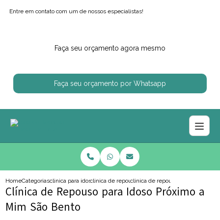
Entre em contato com um de nossos especialistas!
Faça seu orçamento agora mesmo
Faça seu orçamento por Whatsapp
Home
Categorias
clinica para idosos
clinica de repouso para idoso com enfermagem
clinica de repouso para idoso pro
Clínica de Repouso para Idoso Próximo a
Mim São Bento