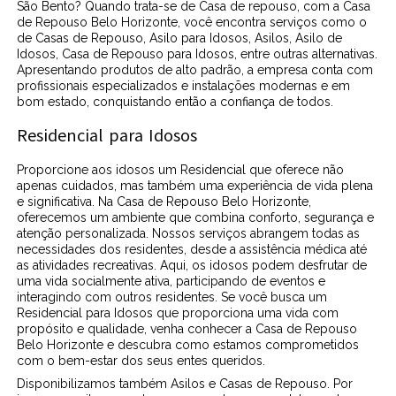
São Bento? Quando trata-se de Casa de repouso, com a Casa
de Repouso Belo Horizonte, você encontra serviços como o
de Casas de Repouso, Asilo para Idosos, Asilos, Asilo de
Idosos, Casa de Repouso para Idosos, entre outras alternativas.
Apresentando produtos de alto padrão, a empresa conta com
profissionais especializados e instalações modernas e em
bom estado, conquistando então a confiança de todos.
Residencial para Idosos
Proporcione aos idosos um Residencial que oferece não
apenas cuidados, mas também uma experiência de vida plena
e significativa. Na Casa de Repouso Belo Horizonte,
oferecemos um ambiente que combina conforto, segurança e
atenção personalizada. Nossos serviços abrangem todas as
necessidades dos residentes, desde a assistência médica até
as atividades recreativas. Aqui, os idosos podem desfrutar de
uma vida socialmente ativa, participando de eventos e
interagindo com outros residentes. Se você busca um
Residencial para Idosos que proporciona uma vida com
propósito e qualidade, venha conhecer a Casa de Repouso
Belo Horizonte e descubra como estamos comprometidos
com o bem-estar dos seus entes queridos.
Disponibilizamos também Asilos e Casas de Repouso. Por