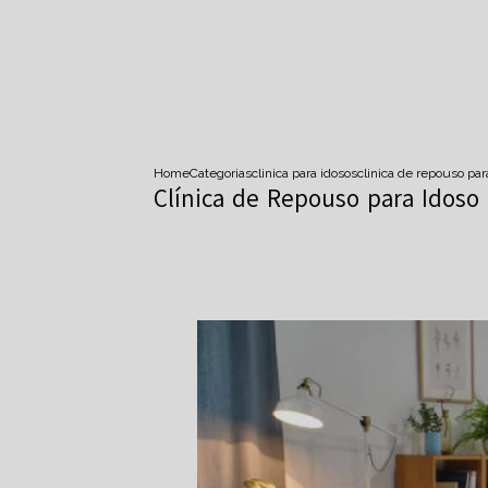
Home
Categorias
clinica para idosos
clinica de repouso p
Clínica de Repouso para Idoso