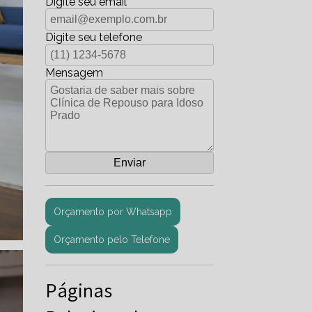
Digite seu email
Digite seu telefone
Mensagem
Orçamento por Whatsapp
Orçamento pelo Telefone
Páginas