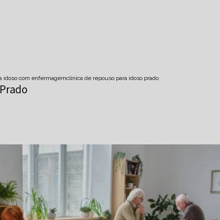
ara idoso com enfermagem
clinica de repouso para idoso prado
 Prado