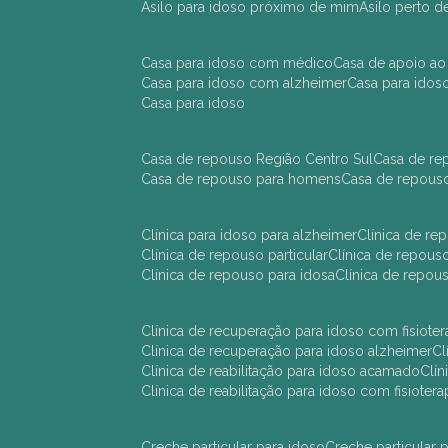
asilo para idoso próximo de mim
asilo perto 
casa para idoso com médico
casa de apoio ao
casa para idoso com alzheimer
casa para ido
casa para idoso
casa de repouso Região Centro Sul
casa de r
casa de repouso para homens
casa de repous
clínica para idoso para alzheimer
clínica de r
clínica de repouso particular
clínica de repou
clínica de repouso para idosa
clínica de repo
clínica de recuperação para idoso com fisioter
clínica de recuperação para idoso alzheimer
clínica de reabilitação para idoso acamado
cl
clínica de reabilitação para idoso com fisiotera
creche particular para idoso
creche particula