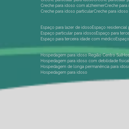
creche para idoso com alzheimer
creche para 
creche para idoso particular
creche para idoso
espaço para lazer de idoso
espaço residencial
espaço particular para idosos
espaço para terc
espaço para terceira idade com médico
espaç
hospedagem para idoso Região Centro Sul
h
hospedagem para idoso com debilidade física
hospedagem de longa permanência para idos
hospedagem para idoso
hotel para idoso Região Centro Sul
hotel para
hotel para idoso perto de mim
hotel residênci
instituição de longa permanência para idosos 
instituição para idosos
instituições de idosos
ilp
instituição de longa permanência para idosos