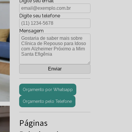
Digite seu email
Digite seu telefone
Mensagem
Orçamento por Whatsapp
Orçamento pelo Telefone
Páginas