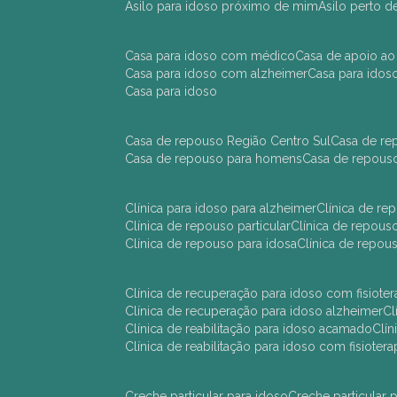
asilo para idoso próximo de mim
asilo perto 
casa para idoso com médico
casa de apoio ao
casa para idoso com alzheimer
casa para ido
casa para idoso
casa de repouso Região Centro Sul
casa de r
casa de repouso para homens
casa de repous
clínica para idoso para alzheimer
clínica de r
clínica de repouso particular
clínica de repou
clínica de repouso para idosa
clínica de repo
clínica de recuperação para idoso com fisioter
clínica de recuperação para idoso alzheimer
clínica de reabilitação para idoso acamado
cl
clínica de reabilitação para idoso com fisiotera
creche particular para idoso
creche particula