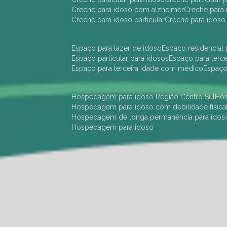
creche para idoso com alzheimer
creche para 
creche para idoso particular
creche para idoso
espaço para lazer de idoso
espaço residencial
espaço particular para idosos
espaço para terc
espaço para terceira idade com médico
espaç
hospedagem para idoso Região Centro Sul
h
hospedagem para idoso com debilidade física
hospedagem de longa permanência para idos
hospedagem para idoso
hotel para idoso Região Centro Sul
hotel para
hotel para idoso perto de mim
hotel residênci
instituição de longa permanência para idosos 
instituição para idosos
instituições de idosos
ilp
instituição de longa permanência para idosos