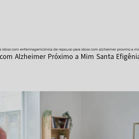
ara idoso com enfermagem
clinica de repouso para idoso com alzheimer proximo a mi
 com Alzheimer Próximo a Mim Santa Efigêni