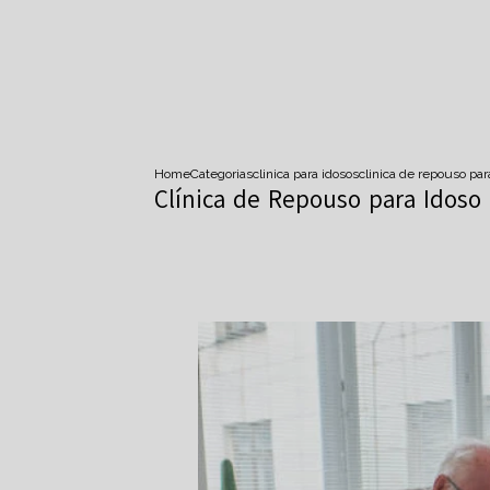
Home
Categorias
clinica para idosos
clinica de repouso p
Clínica de Repouso para Idoso