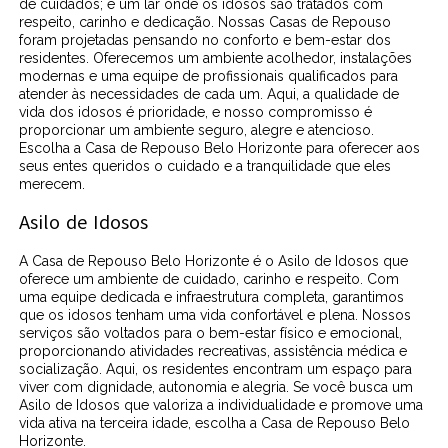
de cuidados; é um lar onde os idosos são tratados com
respeito, carinho e dedicação. Nossas Casas de Repouso
foram projetadas pensando no conforto e bem-estar dos
residentes. Oferecemos um ambiente acolhedor, instalações
modernas e uma equipe de profissionais qualificados para
atender às necessidades de cada um. Aqui, a qualidade de
vida dos idosos é prioridade, e nosso compromisso é
proporcionar um ambiente seguro, alegre e atencioso.
Escolha a Casa de Repouso Belo Horizonte para oferecer aos
seus entes queridos o cuidado e a tranquilidade que eles
merecem.
Asilo de Idosos
A Casa de Repouso Belo Horizonte é o Asilo de Idosos que
oferece um ambiente de cuidado, carinho e respeito. Com
uma equipe dedicada e infraestrutura completa, garantimos
que os idosos tenham uma vida confortável e plena. Nossos
serviços são voltados para o bem-estar físico e emocional,
proporcionando atividades recreativas, assistência médica e
socialização. Aqui, os residentes encontram um espaço para
viver com dignidade, autonomia e alegria. Se você busca um
Asilo de Idosos que valoriza a individualidade e promove uma
vida ativa na terceira idade, escolha a Casa de Repouso Belo
Horizonte.