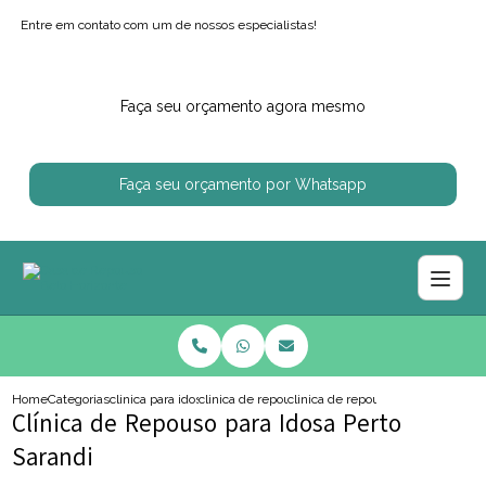
Entre em contato com um de nossos especialistas!
Faça seu orçamento agora mesmo
Faça seu orçamento por Whatsapp
Home
Categorias
clinica para idosos
clinica de repouso para idoso com enfermagem
clinica de repouso para idosa pert
Clínica de Repouso para Idosa Perto
Sarandi