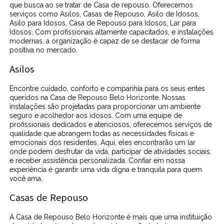
que busca ao se tratar de Casa de repouso. Oferecemos
serviços como Asilos, Casas de Repouso, Asilo de Idosos,
Asilo para Idosos, Casa de Repouso para Idosos, Lar para
Idosos. Com profissionais altamente capacitados, e instalações
modernas, a organização é capaz de se destacar de forma
positiva no mercado.
Asilos
Encontre cuidado, conforto e companhia para os seus entes
queridos na Casa de Repouso Belo Horizonte. Nossas
instalações são projetadas para proporcionar um ambiente
seguro e acolhedor aos idosos. Com uma equipe de
profissionais dedicados e atenciosos, oferecemos serviços de
qualidade que abrangem todas as necessidades físicas e
emocionais dos residentes. Aqui, eles encontrarão um lar
onde podem desfrutar da vida, participar de atividades sociais
e receber assistência personalizada. Confiar em nossa
experiência é garantir uma vida digna e tranquila para quem
você ama.
Casas de Repouso
A Casa de Repouso Belo Horizonte é mais que uma instituição