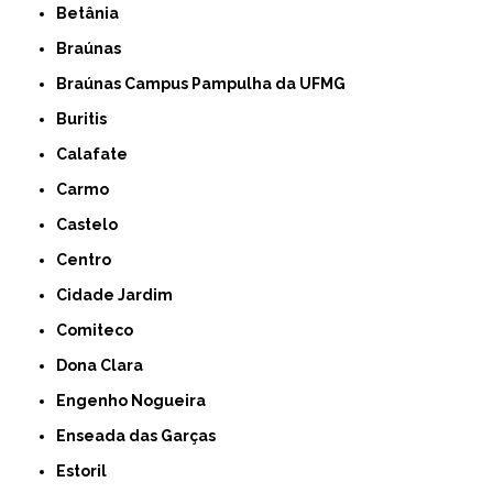
Betânia
Braúnas
Braúnas Campus Pampulha da UFMG
Buritis
Calafate
Carmo
Castelo
Centro
Cidade Jardim
Comiteco
Dona Clara
Engenho Nogueira
Enseada das Garças
Estoril