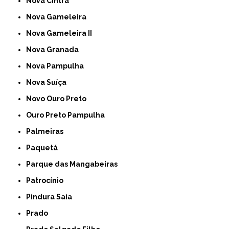
Nova Cintra
Nova Gameleira
Nova Gameleira II
Nova Granada
Nova Pampulha
Nova Suíça
Novo Ouro Preto
Ouro Preto Pampulha
Palmeiras
Paquetá
Parque das Mangabeiras
Patrocínio
Pindura Saia
Prado