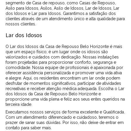
segmento de Casa de repouso, como Casas de Repouso,
Asilo para Idosos, Asilos, Asilo de Idosos, Lar de Idosos, Lar
dos Idosos e Lar para Idosos. Garantimos a satisfação dos
clientes através de um atendimento único e alta qualidade para
nossos clientes.
Lar dos Idosos
O Lar dos Idosos da Casa de Repouso Belo Horizonte é mais
que um espaço físico; é um lugar onde os idosos são
valorizados e cuidados com dedicação. Nossas instalações
foram projetadas para proporcionar conforto, segurança e
comodidade. Nossa equipe de profissionais é apaixonada por
oferecer assistência personalizada e promover uma vida ativa
e alegre. Aqui, os residentes encontram um lar onde podem
desfrutar de momentos significativos, participar de atividades
recreativas e receber atenção médica adequada. Escolha o Lar
dos Idosos da Casa de Repouso Belo Horizonte e
proporcione uma vida plena e feliz aos seus entes queridos na
terceira idade.
Executamos nossos serviços de forma excelente e Qualificada.
Com um atendimento diferenciado e cuidadoso, teremos o
prazer de sanar suas dúvidas. Por isso, não deixe de entrar em
contato para saber mais.