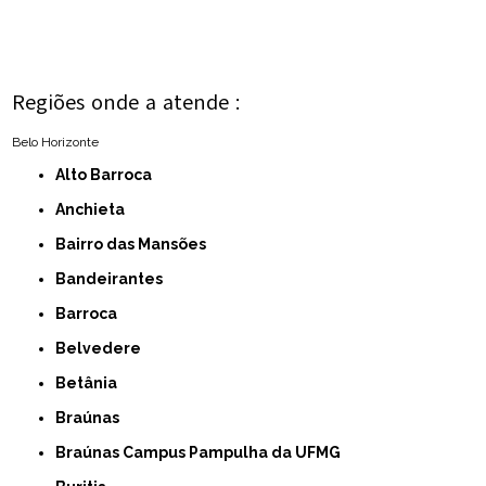
Regiões onde a atende :
Belo Horizonte
Alto Barroca
Anchieta
Bairro das Mansões
Bandeirantes
Barroca
Belvedere
Betânia
Braúnas
Braúnas Campus Pampulha da UFMG