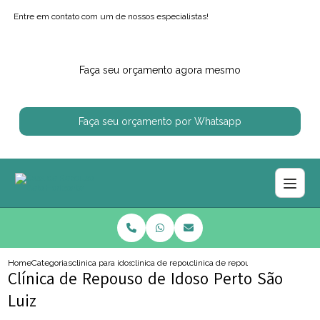
Entre em contato com um de nossos especialistas!
Faça seu orçamento agora mesmo
Faça seu orçamento por Whatsapp
Home
Categorias
clinica para idosos
clinica de repouso para idoso com enfermagem
clinica de repouso de idoso perto 
Clínica de Repouso de Idoso Perto São
Luiz