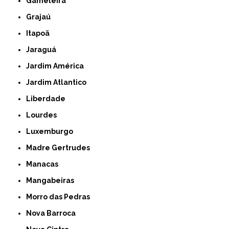
Gameleira
Grajaú
Itapoã
Jaraguá
Jardim América
Jardim Atlantico
Liberdade
Lourdes
Luxemburgo
Madre Gertrudes
Manacas
Mangabeiras
Morro das Pedras
Nova Barroca