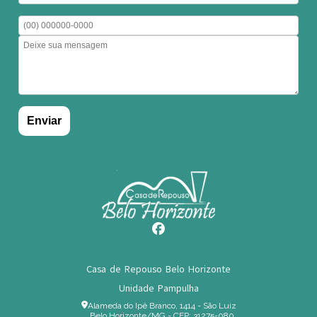
Casa de Repouso Belo Horizonte
Unidade Pampulha
Alameda do Ipê Branco, 1414 - São Luiz
Belo Horizonte/MG - CEP: 31275-080