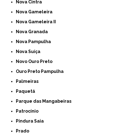
Nova Cintra
Nova Gameleira
Nova Gameleira II
Nova Granada
Nova Pampulha
Nova Suíça
Novo Ouro Preto
Ouro Preto Pampulha
Palmeiras
Paquetá
Parque das Mangabeiras
Patrocínio
Pindura Saia
Prado