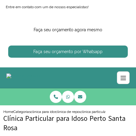
Entre em contato com um de nossos especialistas!
Faça seu orçamento agora mesmo
Faça seu orçamento por Whatsapp
Home
Categorias
clinica para idosos
clinica de repouso para idoso com alzheimer
clinica particular para idoso perto 
Clínica Particular para Idoso Perto Santa
Rosa