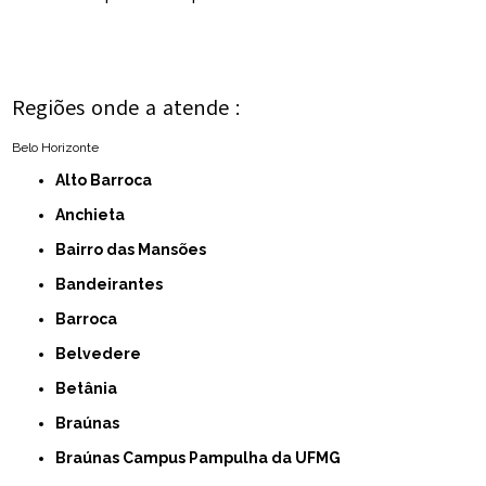
Regiões onde a atende :
Belo Horizonte
Alto Barroca
Anchieta
Bairro das Mansões
Bandeirantes
Barroca
Belvedere
Betânia
Braúnas
Braúnas Campus Pampulha da UFMG