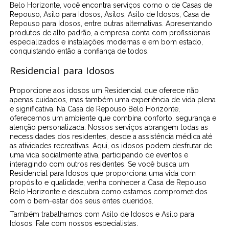
Belo Horizonte, você encontra serviços como o de Casas de
Repouso, Asilo para Idosos, Asilos, Asilo de Idosos, Casa de
Repouso para Idosos, entre outras alternativas. Apresentando
produtos de alto padrão, a empresa conta com profissionais
especializados e instalações modernas e em bom estado,
conquistando então a confiança de todos.
Residencial para Idosos
Proporcione aos idosos um Residencial que oferece não
apenas cuidados, mas também uma experiência de vida plena
e significativa. Na Casa de Repouso Belo Horizonte,
oferecemos um ambiente que combina conforto, segurança e
atenção personalizada. Nossos serviços abrangem todas as
necessidades dos residentes, desde a assistência médica até
as atividades recreativas. Aqui, os idosos podem desfrutar de
uma vida socialmente ativa, participando de eventos e
interagindo com outros residentes. Se você busca um
Residencial para Idosos que proporciona uma vida com
propósito e qualidade, venha conhecer a Casa de Repouso
Belo Horizonte e descubra como estamos comprometidos
com o bem-estar dos seus entes queridos.
Também trabalhamos com Asilo de Idosos e Asilo para
Idosos. Fale com nossos especialistas.