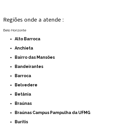
Regiões onde a atende :
Belo Horizonte
Alto Barroca
Anchieta
Bairro das Mansões
Bandeirantes
Barroca
Belvedere
Betânia
Braúnas
Braúnas Campus Pampulha da UFMG
Buritis