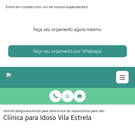
Entre em contato com um de nossos especialistas!
Faça seu orçamento agora mesmo
Faça seu orçamento por Whatsapp
Home
Categorias
clinica para idosos
clinica de repouso para idoso com alzheimer
clinica para idoso vila estrela
Clínica para Idoso Vila Estrela