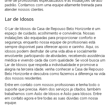
time de profissionais especializados e as instalações de alto
padrão. Contamos com uma equipe altamente treinada para
atender nossos clientes.
Lar de Idosos
O Lar de Idosos da Casa de Repouso Belo Horizonte é um
espaço de cuidado, acolhimento e convivência. Nossas
instalações são equipadas para proporcionar conforto e
segurança, enquanto nossa equipe de profissionais está
sempre disponível para oferecer apoio e carinho. Aqui, os
idosos podem desfrutar de uma vida ativa e socialmente
envolvente, participando de atividades, recebendo assistência
médica e vivendo cada dia com qualidade. Se você busca um
Lar de Idosos que respeita a individualidade e promove a
alegria na terceira idade, venha conhecer a Casa de Repouso
Belo Horizonte e descubra como fazemos a diferença na vida
dos nossos residentes.
Entre em contato com nossos profissionais e tenha todo o
suporte que precisa. Além dos serviços já citados, também
trabalhamos com Asilo de Idosos e Asilo para Idosos. Entre
em contato agora e tire todas as suas dúvidas com nossa
equipe.