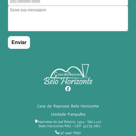
Casa de Repouso Belo Horizonte
Unidade Pampulha
Alameda do Ipê Branco, 1414 - São Luiz
Belo Horizonte/MG - CEP: 31275-080
(31) 3441-6192