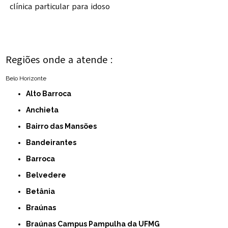
clínica particular para idoso
Regiões onde a atende :
Belo Horizonte
Alto Barroca
Anchieta
Bairro das Mansões
Bandeirantes
Barroca
Belvedere
Betânia
Braúnas
Braúnas Campus Pampulha da UFMG