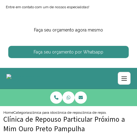
Entre em contato com um de nossos especialistas!
Faça seu orçamento agora mesmo
Faça seu orçamento por Whatsapp
Home
Categorias
clinica para idosos
clinica de repouso para idoso com alzheimer
clinica de repouso particular pr
Clínica de Repouso Particular Próximo a
Mim Ouro Preto Pampulha