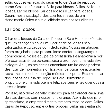
estão opções variadas do segmento de Casa de repouso,
como Casas de Repouso, Asilo para Idosos, Asilos, Asilo de
Idosos, Lar de Idosos, Lar dos Idosos e Lar para Idosos.
Garantimos a satisfação dos clientes através de um
atendimento único e alta qualidade para nossos clientes.
Lar dos Idosos
O Lar dos Idosos da Casa de Repouso Belo Horizonte é mais
que um espaço físico; é um lugar onde os idosos são
valorizados e cuidados com dedicação. Nossas instalações
foram projetadas para proporcionar conforto, segurança e
comodidade. Nossa equipe de profissionais é apaixonada por
oferecer assistência personalizada e promover uma vida ativa
e alegre. Aqui, os residentes encontram um lar onde podem
desfrutar de momentos significativos, participar de atividades
recreativas e receber atenção médica adequada. Escolha o Lar
dos Idosos da Casa de Repouso Belo Horizonte e
proporcione uma vida plena e feliz aos seus entes queridos na
terceira idade.
Por isso, não deixe de falar conosco para esclarecer cada uma
de suas dúvidas com nossos funcionários. Além do que já foi
apresentado, o empreendimento também trabalha com Asilos
Casas de Repouso, entre outras opções. Saiba mais entrando