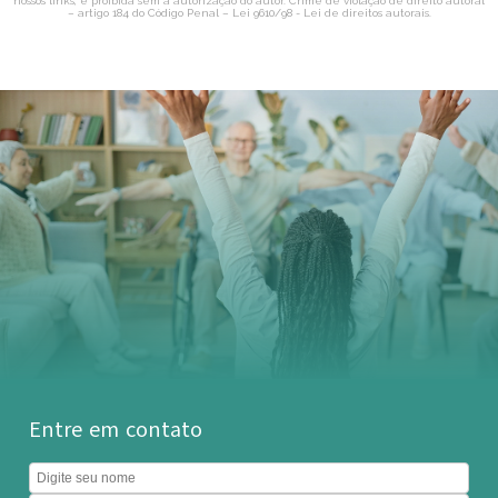
nossos links, é proibida sem a autorização do autor. Crime de violação de direito autoral
– artigo 184 do Código Penal –
Lei 9610/98 - Lei de direitos autorais
.
Entre em contato