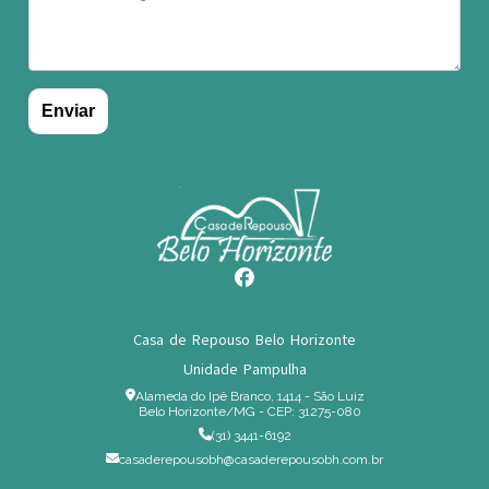
Casa de Repouso Belo Horizonte
Unidade Pampulha
Alameda do Ipê Branco, 1414 - São Luiz
Belo Horizonte/MG - CEP: 31275-080
(31) 3441-6192
casaderepousobh@casaderepousobh.com.br