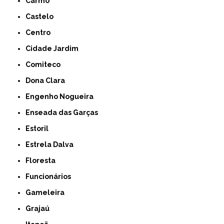
Carmo
Castelo
Centro
Cidade Jardim
Comiteco
Dona Clara
Engenho Nogueira
Enseada das Garças
Estoril
Estrela Dalva
Floresta
Funcionários
Gameleira
Grajaú