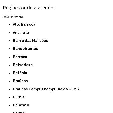
Regiões onde a atende :
Belo Horizonte
Alto Barroca
Anchieta
Bairro das Mansões
Bandeirantes
Barroca
Belvedere
Betânia
Braúnas
Braúnas Campus Pampulha da UFMG
Buritis
Calafate