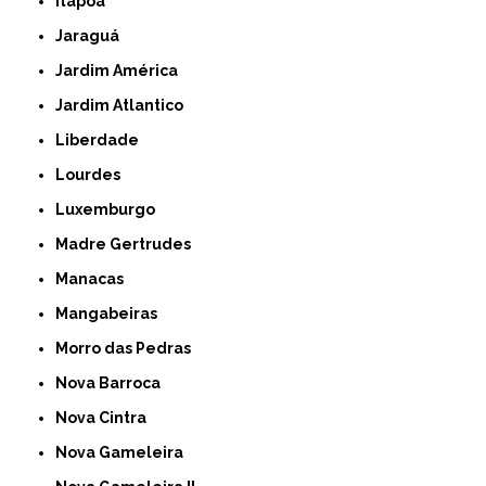
Itapoã
Jaraguá
Jardim América
Jardim Atlantico
Liberdade
Lourdes
Luxemburgo
Madre Gertrudes
Manacas
Mangabeiras
Morro das Pedras
Nova Barroca
Nova Cintra
Nova Gameleira