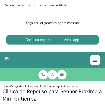
Entre em contato com um de nossos especialistas!
Faça seu orçamento agora mesmo
Faça seu orçamento por Whatsapp
Home
Categorias
clinica para idosos
clinica de repouso para idoso com alzheimer
clinica de repouso para senhor p
Clínica de Repouso para Senhor Próximo a
Mim Gutierrez