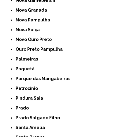
Nova Gameleira II
Nova Granada
Nova Pampulha
Nova Suíça
Novo Ouro Preto
Ouro Preto Pampulha
Palmeiras
Paquetá
Parque das Mangabeiras
Patrocínio
Pindura Saia
Prado
Prado Salgado Filho
Santa Amelia