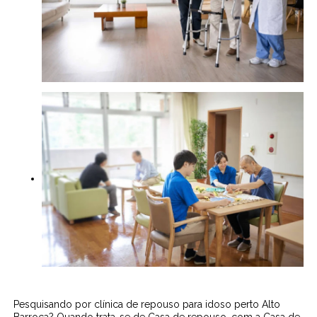
Pesquisando por clínica de repouso para idoso perto Alto
Barroca? Quando trata-se de Casa de repouso, com a Casa de