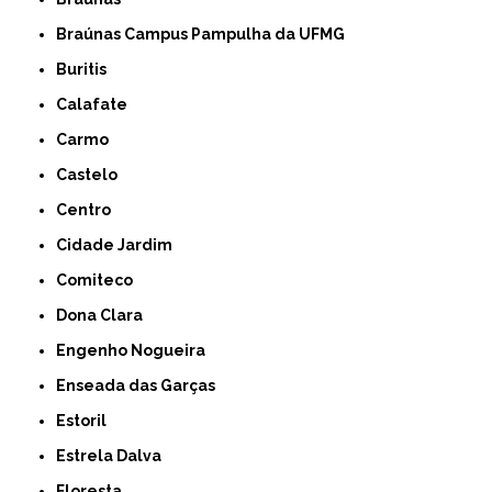
Braúnas Campus Pampulha da UFMG
Buritis
Calafate
Carmo
Castelo
Centro
Cidade Jardim
Comiteco
Dona Clara
Engenho Nogueira
Enseada das Garças
Estoril
Estrela Dalva
Floresta