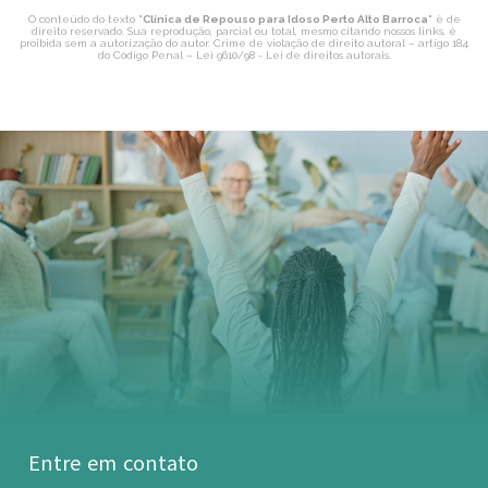
O conteúdo do texto "
Clínica de Repouso para Idoso Perto Alto Barroca
" é de
direito reservado. Sua reprodução, parcial ou total, mesmo citando nossos links, é
proibida sem a autorização do autor. Crime de violação de direito autoral – artigo 184
do Código Penal –
Lei 9610/98 - Lei de direitos autorais
.
Entre em contato