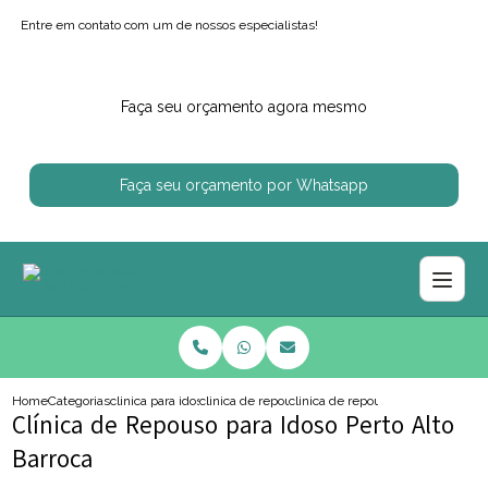
Entre em contato com um de nossos especialistas!
Faça seu orçamento agora mesmo
Faça seu orçamento por Whatsapp
Home
Categorias
clinica para idosos
clinica de repouso para idoso com alzheimer
clinica de repouso para idoso perto
Clínica de Repouso para Idoso Perto Alto
Barroca