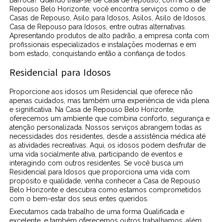
Repouso Belo Horizonte, você encontra serviços como o de
Casas de Repouso, Asilo para Idosos, Asilos, Asilo de Idosos,
Casa de Repouso para Idosos, entre outras alternativas.
Apresentando produtos de alto padrão, a empresa conta com
profissionais especializados e instalações modernas e em
bom estado, conquistando então a confiança de todos.
Residencial para Idosos
Proporcione aos idosos um Residencial que oferece não
apenas cuidados, mas também uma experiência de vida plena
e significativa. Na Casa de Repouso Belo Horizonte,
oferecemos um ambiente que combina conforto, segurança e
atenção personalizada. Nossos serviços abrangem todas as
necessidades dos residentes, desde a assistência médica até
as atividades recreativas. Aqui, os idosos podem desfrutar de
uma vida socialmente ativa, participando de eventos e
interagindo com outros residentes. Se você busca um
Residencial para Idosos que proporciona uma vida com
propósito e qualidade, venha conhecer a Casa de Repouso
Belo Horizonte e descubra como estamos comprometidos
com o bem-estar dos seus entes queridos.
Executamos cada trabalho de uma forma Qualificada e
excelente, e também oferecemos outros trabalhamos, além