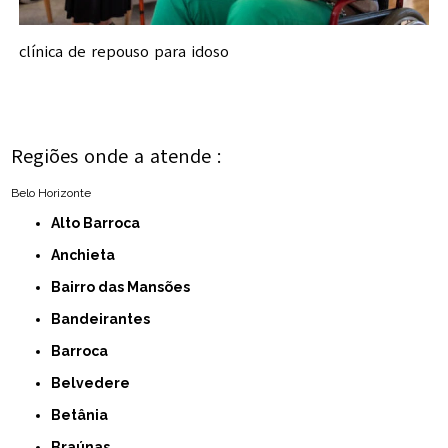
clínica de repouso para idoso
Regiões onde a atende :
Belo Horizonte
Alto Barroca
Anchieta
Bairro das Mansões
Bandeirantes
Barroca
Belvedere
Betânia
Braúnas