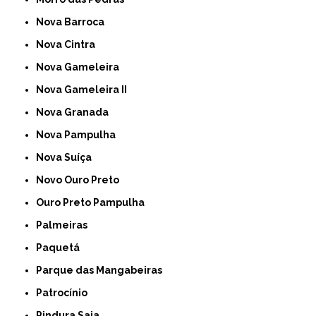
Nova Barroca
Nova Cintra
Nova Gameleira
Nova Gameleira II
Nova Granada
Nova Pampulha
Nova Suíça
Novo Ouro Preto
Ouro Preto Pampulha
Palmeiras
Paquetá
Parque das Mangabeiras
Patrocínio
Pindura Saia