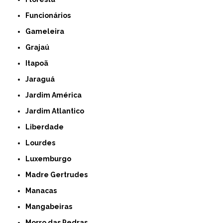
Funcionários
Gameleira
Grajaú
Itapoã
Jaraguá
Jardim América
Jardim Atlantico
Liberdade
Lourdes
Luxemburgo
Madre Gertrudes
Manacas
Mangabeiras
Morro das Pedras