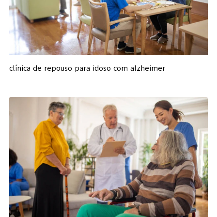
clínica de repouso para idoso com alzheimer