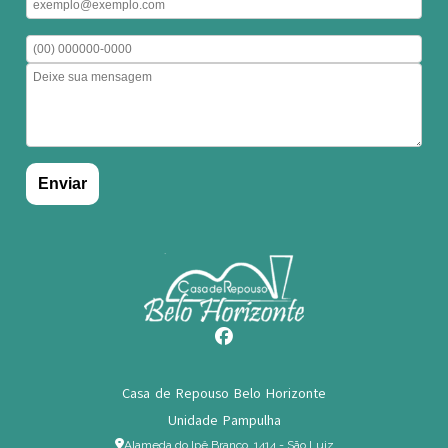
Casa de Repouso Belo Horizonte
Unidade Pampulha
Alameda do Ipê Branco, 1414 - São Luiz