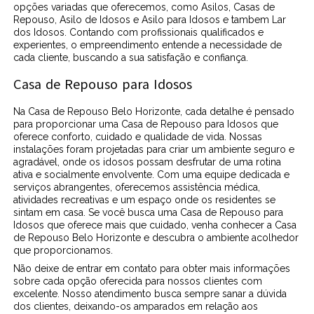
opções variadas que oferecemos, como Asilos, Casas de
Repouso, Asilo de Idosos e Asilo para Idosos e tambem Lar
dos Idosos. Contando com profissionais qualificados e
experientes, o empreendimento entende a necessidade de
cada cliente, buscando a sua satisfação e confiança.
Casa de Repouso para Idosos
Na Casa de Repouso Belo Horizonte, cada detalhe é pensado
para proporcionar uma Casa de Repouso para Idosos que
oferece conforto, cuidado e qualidade de vida. Nossas
instalações foram projetadas para criar um ambiente seguro e
agradável, onde os idosos possam desfrutar de uma rotina
ativa e socialmente envolvente. Com uma equipe dedicada e
serviços abrangentes, oferecemos assistência médica,
atividades recreativas e um espaço onde os residentes se
sintam em casa. Se você busca uma Casa de Repouso para
Idosos que oferece mais que cuidado, venha conhecer a Casa
de Repouso Belo Horizonte e descubra o ambiente acolhedor
que proporcionamos.
Não deixe de entrar em contato para obter mais informações
sobre cada opção oferecida para nossos clientes com
excelente. Nosso atendimento busca sempre sanar a dúvida
dos clientes, deixando-os amparados em relação aos