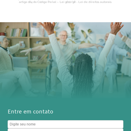
artigo 184 do Código Penal –
Lei 9610/98 - Lei de direitos autorais
.
Entre em contato