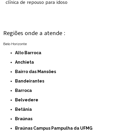
clínica de repouso para idoso
Regiões onde a atende :
Belo Horizonte
Alto Barroca
Anchieta
Bairro das Mansões
Bandeirantes
Barroca
Belvedere
Betânia
Braúnas
Braúnas Campus Pampulha da UFMG