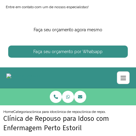
Entre em contato com um de nossos especialistas!
Faça seu orçamento agora mesmo
Faça seu orçamento por Whatsapp
Home
Categorias
clinica para idosos
clinica de repouso para idoso com alzheimer
clinica de repouso para idoso co
Clínica de Repouso para Idoso com
Enfermagem Perto Estoril