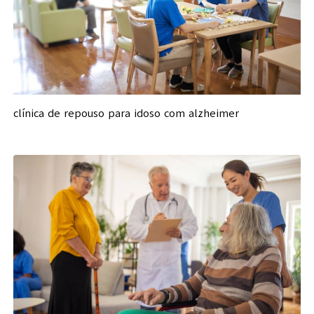
clínica de repouso para idoso com alzheimer