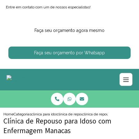
Entre em contato com um de nossos especialistas!
Faça seu orçamento agora mesmo
Faça seu orçamento por Whatsapp
Home
Categorias
clinica para idosos
clinica de repouso para idoso com alzheimer
clinica de repouso para idoso c
Clínica de Repouso para Idoso com
Enfermagem Manacas