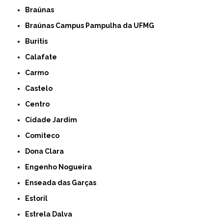
Braúnas
Braúnas Campus Pampulha da UFMG
Buritis
Calafate
Carmo
Castelo
Centro
Cidade Jardim
Comiteco
Dona Clara
Engenho Nogueira
Enseada das Garças
Estoril
Estrela Dalva