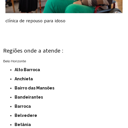
clínica de repouso para idoso
Regiões onde a atende :
Belo Horizonte
Alto Barroca
Anchieta
Bairro das Mansões
Bandeirantes
Barroca
Belvedere
Betânia