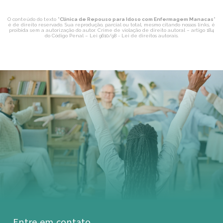
O conteúdo do texto "
Clínica de Repouso para Idoso com Enfermagem Manacas
"
é de direito reservado. Sua reprodução, parcial ou total, mesmo citando nossos links, é
proibida sem a autorização do autor. Crime de violação de direito autoral – artigo 184
do Código Penal –
Lei 9610/98 - Lei de direitos autorais
.
Entre em contato