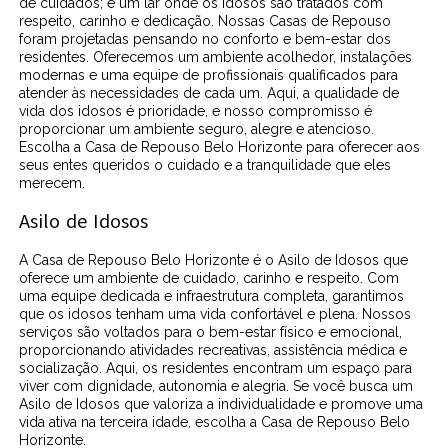
de cuidados; é um lar onde os idosos são tratados com
respeito, carinho e dedicação. Nossas Casas de Repouso
foram projetadas pensando no conforto e bem-estar dos
residentes. Oferecemos um ambiente acolhedor, instalações
modernas e uma equipe de profissionais qualificados para
atender às necessidades de cada um. Aqui, a qualidade de
vida dos idosos é prioridade, e nosso compromisso é
proporcionar um ambiente seguro, alegre e atencioso.
Escolha a Casa de Repouso Belo Horizonte para oferecer aos
seus entes queridos o cuidado e a tranquilidade que eles
merecem.
Asilo de Idosos
A Casa de Repouso Belo Horizonte é o Asilo de Idosos que
oferece um ambiente de cuidado, carinho e respeito. Com
uma equipe dedicada e infraestrutura completa, garantimos
que os idosos tenham uma vida confortável e plena. Nossos
serviços são voltados para o bem-estar físico e emocional,
proporcionando atividades recreativas, assistência médica e
socialização. Aqui, os residentes encontram um espaço para
viver com dignidade, autonomia e alegria. Se você busca um
Asilo de Idosos que valoriza a individualidade e promove uma
vida ativa na terceira idade, escolha a Casa de Repouso Belo
Horizonte.