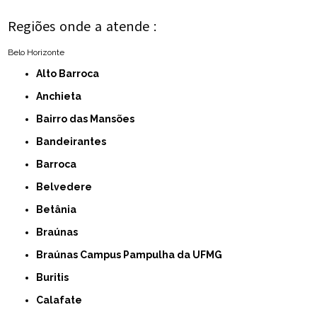
Regiões onde a atende :
Belo Horizonte
Alto Barroca
Anchieta
Bairro das Mansões
Bandeirantes
Barroca
Belvedere
Betânia
Braúnas
Braúnas Campus Pampulha da UFMG
Buritis
Calafate