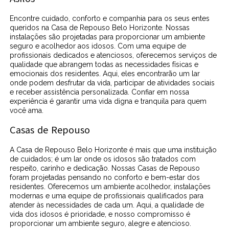
Encontre cuidado, conforto e companhia para os seus entes
queridos na Casa de Repouso Belo Horizonte. Nossas
instalações são projetadas para proporcionar um ambiente
seguro e acolhedor aos idosos. Com uma equipe de
profissionais dedicados e atenciosos, oferecemos serviços de
qualidade que abrangem todas as necessidades físicas e
emocionais dos residentes. Aqui, eles encontrarão um lar
onde podem desfrutar da vida, participar de atividades sociais
e receber assistência personalizada. Confiar em nossa
experiência é garantir uma vida digna e tranquila para quem
você ama.
Casas de Repouso
A Casa de Repouso Belo Horizonte é mais que uma instituição
de cuidados; é um lar onde os idosos são tratados com
respeito, carinho e dedicação. Nossas Casas de Repouso
foram projetadas pensando no conforto e bem-estar dos
residentes. Oferecemos um ambiente acolhedor, instalações
modernas e uma equipe de profissionais qualificados para
atender às necessidades de cada um. Aqui, a qualidade de
vida dos idosos é prioridade, e nosso compromisso é
proporcionar um ambiente seguro, alegre e atencioso.