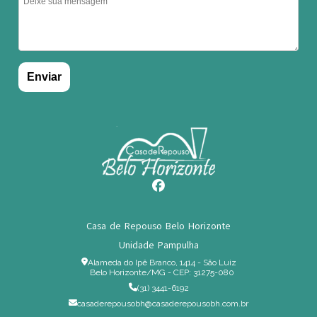
Casa de Repouso Belo Horizonte
Unidade Pampulha
Alameda do Ipê Branco, 1414 - São Luiz
Belo Horizonte/MG - CEP: 31275-080
(31) 3441-6192
casaderepousobh@casaderepousobh.com.br