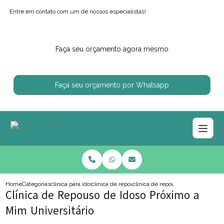
Entre em contato com um de nossos especialistas!
Faça seu orçamento agora mesmo
Faça seu orçamento por Whatsapp
Home
Categorias
clinica para idosos
clinica de repouso para idoso com alzheimer
clinica de repouso de idoso proxi
Clínica de Repouso de Idoso Próximo a
Mim Universitário