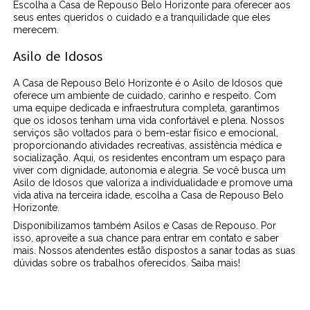
Escolha a Casa de Repouso Belo Horizonte para oferecer aos
seus entes queridos o cuidado e a tranquilidade que eles
merecem.
Asilo de Idosos
A Casa de Repouso Belo Horizonte é o Asilo de Idosos que
oferece um ambiente de cuidado, carinho e respeito. Com
uma equipe dedicada e infraestrutura completa, garantimos
que os idosos tenham uma vida confortável e plena. Nossos
serviços são voltados para o bem-estar físico e emocional,
proporcionando atividades recreativas, assistência médica e
socialização. Aqui, os residentes encontram um espaço para
viver com dignidade, autonomia e alegria. Se você busca um
Asilo de Idosos que valoriza a individualidade e promove uma
vida ativa na terceira idade, escolha a Casa de Repouso Belo
Horizonte.
Disponibilizamos também Asilos e Casas de Repouso. Por
isso, aproveite a sua chance para entrar em contato e saber
mais. Nossos atendentes estão dispostos a sanar todas as suas
dúvidas sobre os trabalhos oferecidos. Saiba mais!