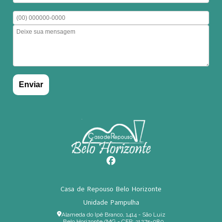
Casa de Repouso Belo Horizonte
Unidade Pampulha
Alameda do Ipê Branco, 1414 - São Luiz
Belo Horizonte/MG - CEP: 31275-080