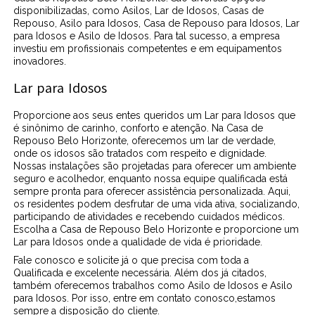
disponibilizadas, como Asilos, Lar de Idosos, Casas de
Repouso, Asilo para Idosos, Casa de Repouso para Idosos, Lar
para Idosos e Asilo de Idosos. Para tal sucesso, a empresa
investiu em profissionais competentes e em equipamentos
inovadores.
Lar para Idosos
Proporcione aos seus entes queridos um Lar para Idosos que
é sinônimo de carinho, conforto e atenção. Na Casa de
Repouso Belo Horizonte, oferecemos um lar de verdade,
onde os idosos são tratados com respeito e dignidade.
Nossas instalações são projetadas para oferecer um ambiente
seguro e acolhedor, enquanto nossa equipe qualificada está
sempre pronta para oferecer assistência personalizada. Aqui,
os residentes podem desfrutar de uma vida ativa, socializando,
participando de atividades e recebendo cuidados médicos.
Escolha a Casa de Repouso Belo Horizonte e proporcione um
Lar para Idosos onde a qualidade de vida é prioridade.
Fale conosco e solicite já o que precisa com toda a
Qualificada e excelente necessária. Além dos já citados,
também oferecemos trabalhos como Asilo de Idosos e Asilo
para Idosos. Por isso, entre em contato conosco,estamos
sempre a disposição do cliente.