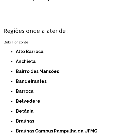
Regiões onde a atende :
Belo Horizonte
Alto Barroca
Anchieta
Bairro das Mansões
Bandeirantes
Barroca
Belvedere
Betânia
Braúnas
Braúnas Campus Pampulha da UFMG