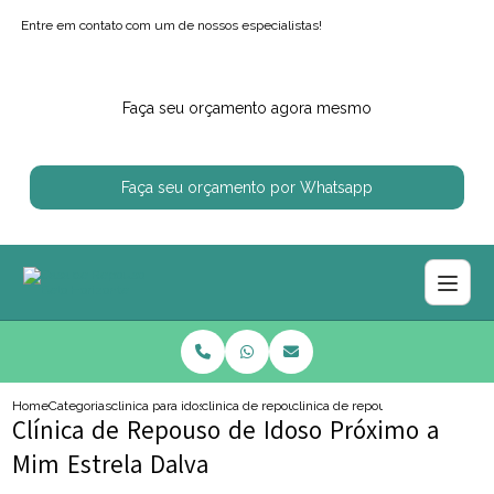
Entre em contato com um de nossos especialistas!
Faça seu orçamento agora mesmo
Faça seu orçamento por Whatsapp
Home
Categorias
clinica para idosos
clinica de repouso para idoso com alzheimer
clinica de repouso de idoso proxi
Clínica de Repouso de Idoso Próximo a
Mim Estrela Dalva