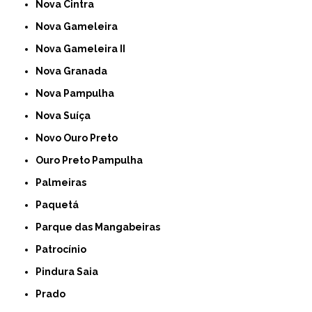
Nova Cintra
Nova Gameleira
Nova Gameleira II
Nova Granada
Nova Pampulha
Nova Suíça
Novo Ouro Preto
Ouro Preto Pampulha
Palmeiras
Paquetá
Parque das Mangabeiras
Patrocínio
Pindura Saia
Prado