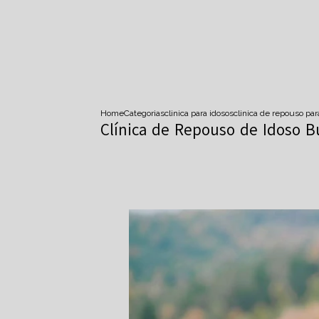
Home
Categorias
clinica para idosos
clinica de repouso pa
Clínica de Repouso de Idoso Bu