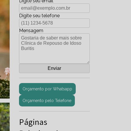
Digite seu email
Digite seu telefone
Mensagem
Orçamento por Whatsapp
Orçamento pelo Telefone
Páginas