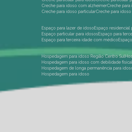
creche para idoso com alzheimer
creche para 
creche para idoso particular
creche para idoso
espaço para lazer de idoso
espaço residencial
espaço particular para idosos
espaço para terc
espaço para terceira idade com médico
espaç
hospedagem para idoso Região Centro Sul
h
hospedagem para idoso com debilidade física
hospedagem de longa permanência para idos
hospedagem para idoso
hotel para idoso Região Centro Sul
hotel para
hotel para idoso perto de mim
hotel residênci
instituição de longa permanência para idosos 
instituição para idosos
instituições de idosos
ilp
instituição de longa permanência para idosos