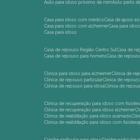
asilo para idoso próximo de mim
asilo perto 
casa para idoso com médico
casa de apoio ao
casa para idoso com alzheimer
casa para ido
casa para idoso
casa de repouso Região Centro Sul
casa de r
casa de repouso para homens
casa de repous
clínica para idoso para alzheimer
clínica de r
clínica de repouso particular
clínica de repou
clínica de repouso para idosa
clínica de repo
clínica de recuperação para idoso com fisioter
clínica de recuperação para idoso alzheimer
clínica de reabilitação para idoso acamado
cl
clínica de reabilitação para idoso com fisiotera
creche particular para idoso
creche particula