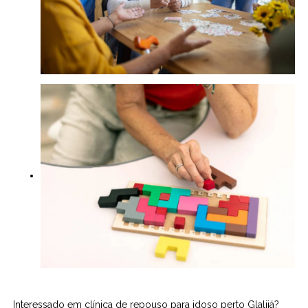
Interessado em clínica de repouso para idoso perto Glalijá?