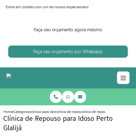
Entre em contato com um de nossos especialistas!
Faça seu orçamento agora mesmo
Faça seu orçamento por Whatsapp
Home
Categorias
clinica para idosos
clinica de repouso para idosa
clinica de repouso para idoso perto
Clínica de Repouso para Idoso Perto
Glalijá