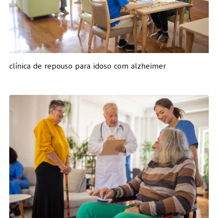
clínica de repouso para idoso com alzheimer