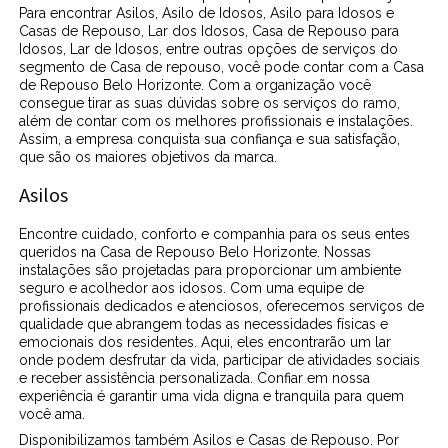
Para encontrar Asilos, Asilo de Idosos, Asilo para Idosos e
Casas de Repouso, Lar dos Idosos, Casa de Repouso para
Idosos, Lar de Idosos, entre outras opções de serviços do
segmento de Casa de repouso, você pode contar com a Casa
de Repouso Belo Horizonte. Com a organização você
consegue tirar as suas dúvidas sobre os serviços do ramo,
além de contar com os melhores profissionais e instalações.
Assim, a empresa conquista sua confiança e sua satisfação,
que são os maiores objetivos da marca.
Asilos
Encontre cuidado, conforto e companhia para os seus entes
queridos na Casa de Repouso Belo Horizonte. Nossas
instalações são projetadas para proporcionar um ambiente
seguro e acolhedor aos idosos. Com uma equipe de
profissionais dedicados e atenciosos, oferecemos serviços de
qualidade que abrangem todas as necessidades físicas e
emocionais dos residentes. Aqui, eles encontrarão um lar
onde podem desfrutar da vida, participar de atividades sociais
e receber assistência personalizada. Confiar em nossa
experiência é garantir uma vida digna e tranquila para quem
você ama.
Disponibilizamos também Asilos e Casas de Repouso. Por