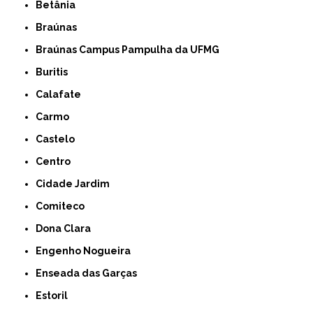
Betânia
Braúnas
Braúnas Campus Pampulha da UFMG
Buritis
Calafate
Carmo
Castelo
Centro
Cidade Jardim
Comiteco
Dona Clara
Engenho Nogueira
Enseada das Garças
Estoril