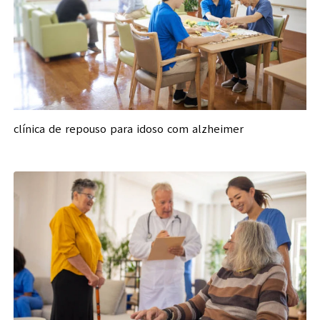
clínica de repouso para idoso com alzheimer