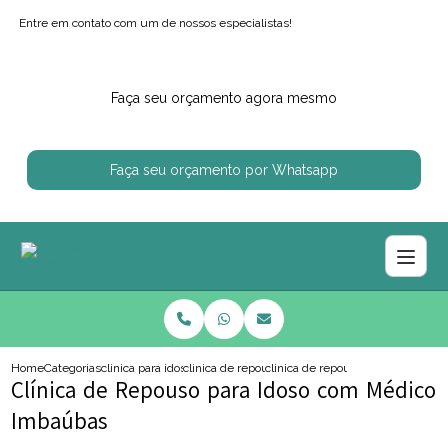
Entre em contato com um de nossos especialistas!
Faça seu orçamento agora mesmo
Faça seu orçamento por Whatsapp
Home
Categorias
clinica para idosos
clinica de repouso para idosa
clinica de repouso para idoso c
Clínica de Repouso para Idoso com Médico
Imbaúbas