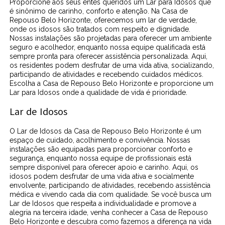
Proporcione aos seus entes queridos um Lar para Idosos que
é sinônimo de carinho, conforto e atenção. Na Casa de
Repouso Belo Horizonte, oferecemos um lar de verdade,
onde os idosos são tratados com respeito e dignidade.
Nossas instalações são projetadas para oferecer um ambiente
seguro e acolhedor, enquanto nossa equipe qualificada está
sempre pronta para oferecer assistência personalizada. Aqui,
os residentes podem desfrutar de uma vida ativa, socializando,
participando de atividades e recebendo cuidados médicos.
Escolha a Casa de Repouso Belo Horizonte e proporcione um
Lar para Idosos onde a qualidade de vida é prioridade.
Lar de Idosos
O Lar de Idosos da Casa de Repouso Belo Horizonte é um
espaço de cuidado, acolhimento e convivência. Nossas
instalações são equipadas para proporcionar conforto e
segurança, enquanto nossa equipe de profissionais está
sempre disponível para oferecer apoio e carinho. Aqui, os
idosos podem desfrutar de uma vida ativa e socialmente
envolvente, participando de atividades, recebendo assistência
médica e vivendo cada dia com qualidade. Se você busca um
Lar de Idosos que respeita a individualidade e promove a
alegria na terceira idade, venha conhecer a Casa de Repouso
Belo Horizonte e descubra como fazemos a diferença na vida