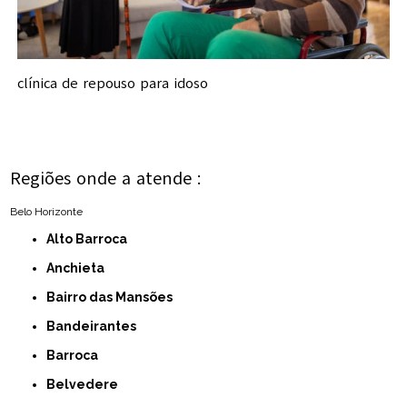
clínica de repouso para idoso
Regiões onde a atende :
Belo Horizonte
Alto Barroca
Anchieta
Bairro das Mansões
Bandeirantes
Barroca
Belvedere