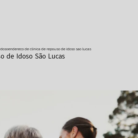
idoso
endereco de clinica de repouso de idoso sao lucas
o de Idoso São Lucas