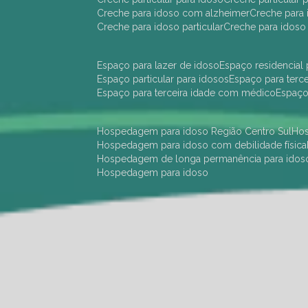
creche para idoso com alzheimer
creche para 
creche para idoso particular
creche para idoso
espaço para lazer de idoso
espaço residencial
espaço particular para idosos
espaço para terc
espaço para terceira idade com médico
espaç
hospedagem para idoso Região Centro Sul
h
hospedagem para idoso com debilidade física
hospedagem de longa permanência para idos
hospedagem para idoso
hotel para idoso Região Centro Sul
hotel para
hotel para idoso perto de mim
hotel residênci
instituição de longa permanência para idosos 
instituição para idosos
instituições de idosos
ilp
instituição de longa permanência para idosos