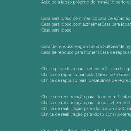
asilo para idoso próximo de mim
asilo perto 
casa para idoso com médico
casa de apoio ao
casa para idoso com alzheimer
casa para ido
casa para idoso
casa de repouso Região Centro Sul
casa de r
casa de repouso para homens
casa de repous
clínica para idoso para alzheimer
clínica de r
clínica de repouso particular
clínica de repou
clínica de repouso para idosa
clínica de repo
clínica de recuperação para idoso com fisioter
clínica de recuperação para idoso alzheimer
clínica de reabilitação para idoso acamado
cl
clínica de reabilitação para idoso com fisiotera
creche particular para idoso
creche particula