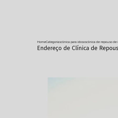
Home
Categorias
clinica para idosos
clinica de repouso de 
Endereço de Clínica de Repous