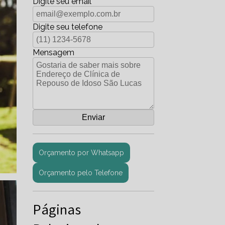
Digite seu email
Digite seu telefone
Mensagem
Orçamento por Whatsapp
Orçamento pelo Telefone
Páginas