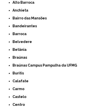
Alto Barroca
Anchieta
Bairro das Mansões
Bandeirantes
Barroca
Belvedere
Betânia
Braúnas
Braúnas Campus Pampulha da UFMG
Buritis
Calafate
Carmo
Castelo
Centro