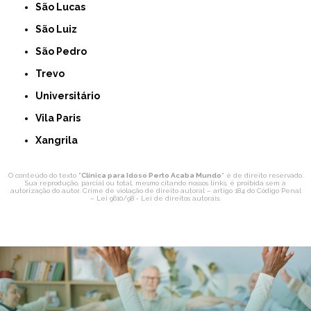
São Lucas
São Luiz
São Pedro
Trevo
Universitário
Vila Paris
Xangrila
O conteúdo do texto "
Clínica para Idoso Perto Acaba Mundo
" é de direito reservado.
Sua reprodução, parcial ou total, mesmo citando nossos links, é proibida sem a
autorização do autor. Crime de violação de direito autoral – artigo 184 do Código Penal
–
Lei 9610/98 - Lei de direitos autorais
.