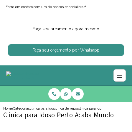
Entre em contato com um de nossos especialistas!
Faça seu orçamento agora mesmo
Faça seu orçamento por Whatsapp
Home
Categorias
clinica para idosos
clinica de repouso de idoso
clinica para idoso perto acaba mu
Clínica para Idoso Perto Acaba Mundo