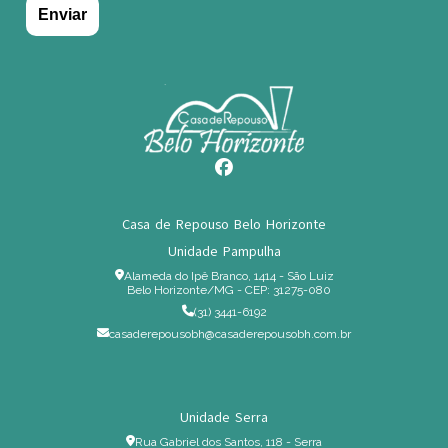
Casa de Repouso Belo Horizonte
Unidade Pampulha
Alameda do Ipê Branco, 1414 - São Luiz
Belo Horizonte/MG - CEP: 31275-080
(31) 3441-6192
casaderepousobh@casaderepousobh.com.br
Unidade Serra
Rua Gabriel dos Santos, 118 - Serra