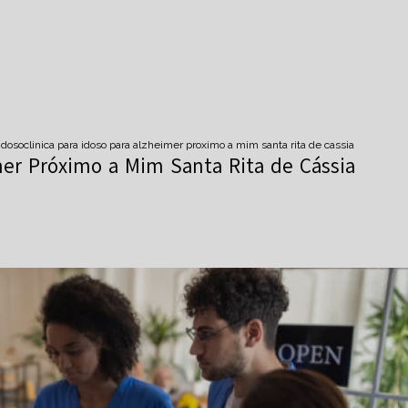
idoso
clinica para idoso para alzheimer proximo a mim santa rita de cassia
imer Próximo a Mim Santa Rita de Cássia