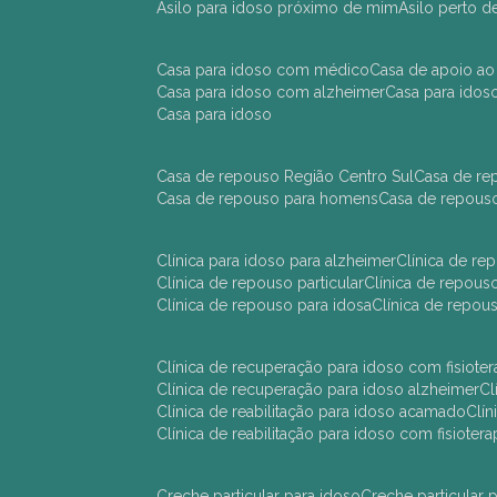
asilo para idoso próximo de mim
asilo perto 
casa para idoso com médico
casa de apoio ao
casa para idoso com alzheimer
casa para ido
casa para idoso
casa de repouso Região Centro Sul
casa de r
casa de repouso para homens
casa de repous
clínica para idoso para alzheimer
clínica de r
clínica de repouso particular
clínica de repou
clínica de repouso para idosa
clínica de repo
clínica de recuperação para idoso com fisioter
clínica de recuperação para idoso alzheimer
clínica de reabilitação para idoso acamado
cl
clínica de reabilitação para idoso com fisiotera
creche particular para idoso
creche particula