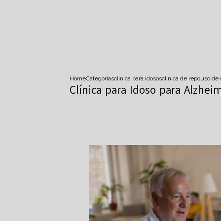
Home
Categorias
clinica para idosos
clinica de repouso de 
Clínica para Idoso para Alzhe