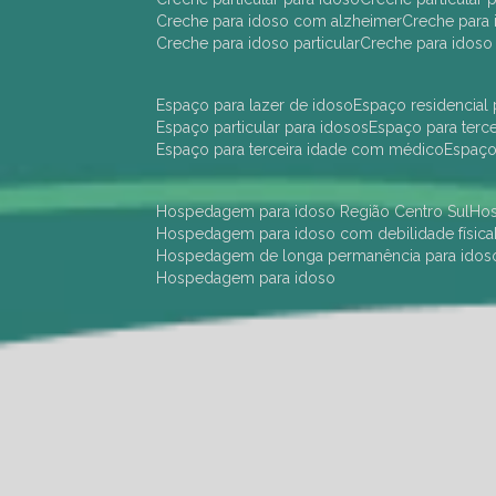
creche para idoso com alzheimer
creche para 
creche para idoso particular
creche para idoso
espaço para lazer de idoso
espaço residencial
espaço particular para idosos
espaço para terc
espaço para terceira idade com médico
espaç
hospedagem para idoso Região Centro Sul
h
hospedagem para idoso com debilidade física
hospedagem de longa permanência para idos
hospedagem para idoso
hotel para idoso Região Centro Sul
hotel para
hotel para idoso perto de mim
hotel residênci
instituição de longa permanência para idosos 
instituição para idosos
instituições de idosos
ilp
instituição de longa permanência para idosos