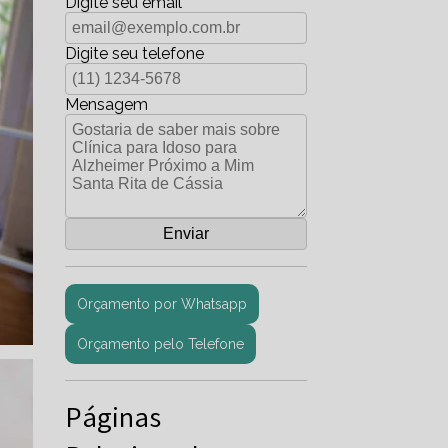
Digite seu email
Digite seu telefone
Mensagem
Orçamento por Whatsapp
Orçamento pelo Telefone
Páginas