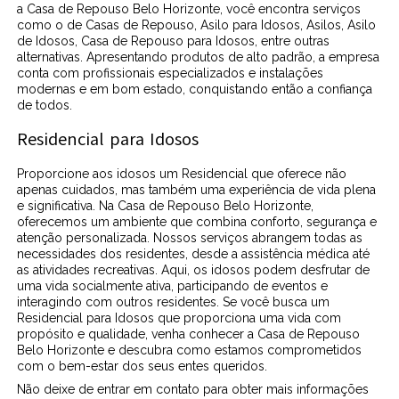
a Casa de Repouso Belo Horizonte, você encontra serviços
como o de Casas de Repouso, Asilo para Idosos, Asilos, Asilo
de Idosos, Casa de Repouso para Idosos, entre outras
alternativas. Apresentando produtos de alto padrão, a empresa
conta com profissionais especializados e instalações
modernas e em bom estado, conquistando então a confiança
de todos.
Residencial para Idosos
Proporcione aos idosos um Residencial que oferece não
apenas cuidados, mas também uma experiência de vida plena
e significativa. Na Casa de Repouso Belo Horizonte,
oferecemos um ambiente que combina conforto, segurança e
atenção personalizada. Nossos serviços abrangem todas as
necessidades dos residentes, desde a assistência médica até
as atividades recreativas. Aqui, os idosos podem desfrutar de
uma vida socialmente ativa, participando de eventos e
interagindo com outros residentes. Se você busca um
Residencial para Idosos que proporciona uma vida com
propósito e qualidade, venha conhecer a Casa de Repouso
Belo Horizonte e descubra como estamos comprometidos
com o bem-estar dos seus entes queridos.
Não deixe de entrar em contato para obter mais informações