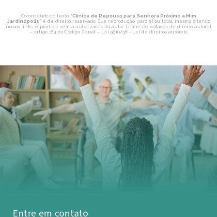
O conteúdo do texto "
Clínica de Repouso para Senhora Próximo a Mim
Jardinópolis
" é de direito reservado. Sua reprodução, parcial ou total, mesmo citando
nossos links, é proibida sem a autorização do autor. Crime de violação de direito autoral
– artigo 184 do Código Penal –
Lei 9610/98 - Lei de direitos autorais
.
Entre em contato