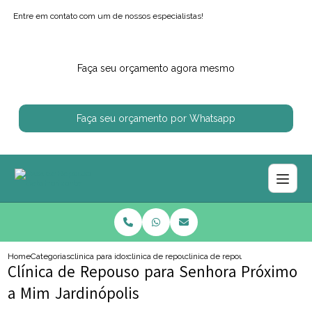
Entre em contato com um de nossos especialistas!
Faça seu orçamento agora mesmo
Faça seu orçamento por Whatsapp
Home
Categorias
clinica para idosos
clinica de repouso de idoso
clinica de repouso para senhora p
Clínica de Repouso para Senhora Próximo
a Mim Jardinópolis