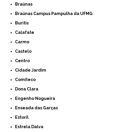
Braúnas
Braúnas Campus Pampulha da UFMG
Buritis
Calafate
Carmo
Castelo
Centro
Cidade Jardim
Comiteco
Dona Clara
Engenho Nogueira
Enseada das Garças
Estoril
Estrela Dalva