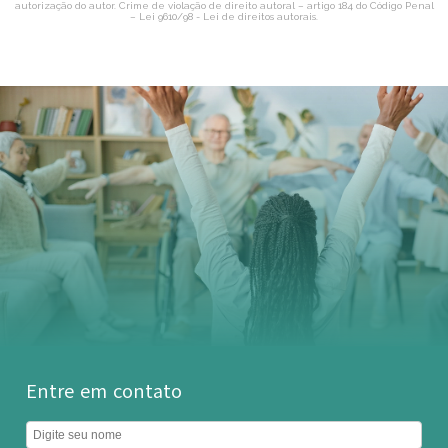
autorização do autor. Crime de violação de direito autoral – artigo 184 do Código Penal
–
Lei 9610/98 - Lei de direitos autorais
.
Entre em contato