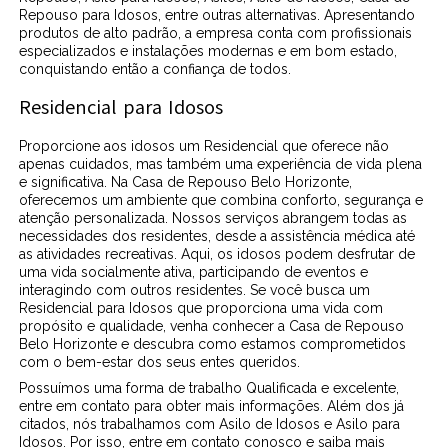
Repouso para Idosos, entre outras alternativas. Apresentando
produtos de alto padrão, a empresa conta com profissionais
especializados e instalações modernas e em bom estado,
conquistando então a confiança de todos.
Residencial para Idosos
Proporcione aos idosos um Residencial que oferece não
apenas cuidados, mas também uma experiência de vida plena
e significativa. Na Casa de Repouso Belo Horizonte,
oferecemos um ambiente que combina conforto, segurança e
atenção personalizada. Nossos serviços abrangem todas as
necessidades dos residentes, desde a assistência médica até
as atividades recreativas. Aqui, os idosos podem desfrutar de
uma vida socialmente ativa, participando de eventos e
interagindo com outros residentes. Se você busca um
Residencial para Idosos que proporciona uma vida com
propósito e qualidade, venha conhecer a Casa de Repouso
Belo Horizonte e descubra como estamos comprometidos
com o bem-estar dos seus entes queridos.
Possuímos uma forma de trabalho Qualificada e excelente,
entre em contato para obter mais informações. Além dos já
citados, nós trabalhamos com Asilo de Idosos e Asilo para
Idosos. Por isso, entre em contato conosco e saiba mais