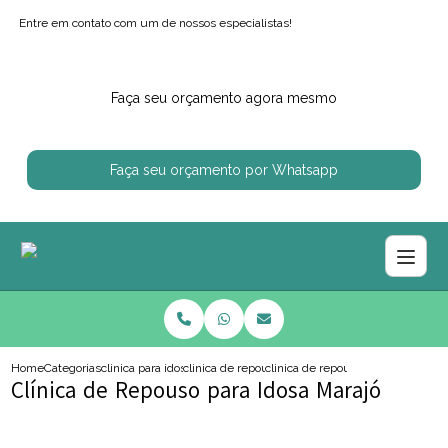
Entre em contato com um de nossos especialistas!
Faça seu orçamento agora mesmo
Faça seu orçamento por Whatsapp
Home
Categorias
clinica para idosos
clinica de repouso de idoso
clinica de repouso para idosa mar
Clínica de Repouso para Idosa Marajó