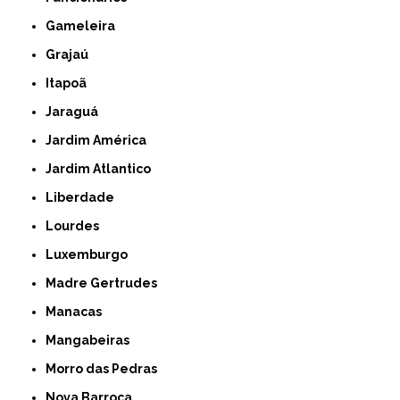
Gameleira
Grajaú
Itapoã
Jaraguá
Jardim América
Jardim Atlantico
Liberdade
Lourdes
Luxemburgo
Madre Gertrudes
Manacas
Mangabeiras
Morro das Pedras
Nova Barroca