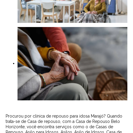
Procurou por clínica de repouso para idosa Marajó? Quando
trata-se de Casa de repouso, com a Casa de Repouso Belo
Horizonte, você encontra serviços como o de Casas de
Repouso, Asilo para Idosos, Asilos, Asilo de Idosos, Casa de