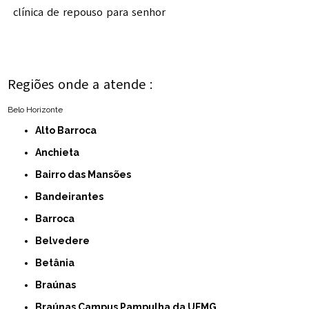
clínica de repouso para senhor
Regiões onde a atende :
Belo Horizonte
Alto Barroca
Anchieta
Bairro das Mansões
Bandeirantes
Barroca
Belvedere
Betânia
Braúnas
Braúnas Campus Pampulha da UFMG