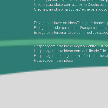
creche para idoso com alzheimer
creche para 
creche para idoso particular
creche para idoso
espaço para lazer de idoso
espaço residencial
espaço particular para idosos
espaço para terc
espaço para terceira idade com médico
espaç
hospedagem para idoso Região Centro Sul
h
hospedagem para idoso com debilidade física
hospedagem de longa permanência para idos
hospedagem para idoso
hotel para idoso Região Centro Sul
hotel para
hotel para idoso perto de mim
hotel residênci
instituição de longa permanência para idosos 
instituição para idosos
instituições de idosos
ilp
instituição de longa permanência para idosos