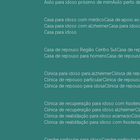
asilo para idoso próximo de mim
asilo perto 
casa para idoso com médico
casa de apoio ao
casa para idoso com alzheimer
casa para ido
casa para idoso
casa de repouso Região Centro Sul
casa de r
casa de repouso para homens
casa de repous
clínica para idoso para alzheimer
clínica de r
clínica de repouso particular
clínica de repou
clínica de repouso para idosa
clínica de repo
clínica de recuperação para idoso com fisioter
clínica de recuperação para idoso alzheimer
clínica de reabilitação para idoso acamado
cl
clínica de reabilitação para idoso com fisiotera
creche particular para idoso
creche particula