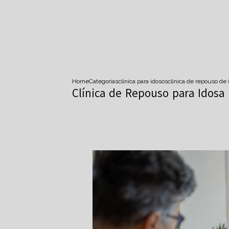
Home
Categorias
clinica para idosos
clinica de repouso de 
Clínica de Repouso para Idosa