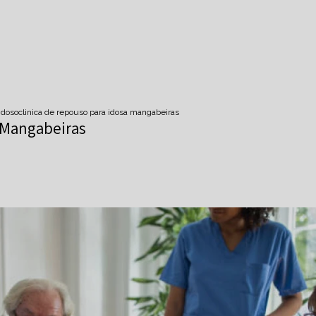
idoso
clinica de repouso para idosa mangabeiras
 Mangabeiras