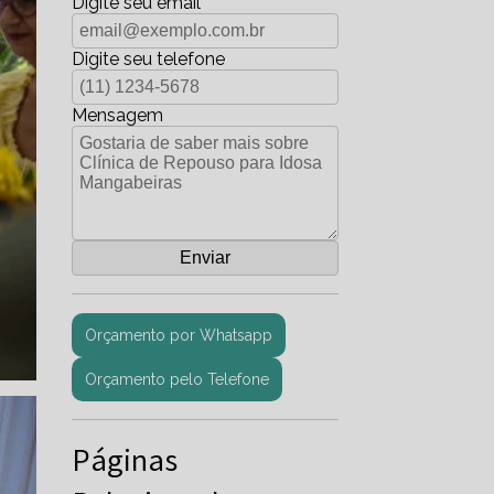
Digite seu email
Digite seu telefone
Mensagem
Orçamento por Whatsapp
Orçamento pelo Telefone
Páginas