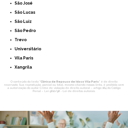
São José
São Lucas
São Luiz
São Pedro
Trevo
Universitário
Vila Paris
Xangrila
O conteúdo do texto "
Clínica de Repouso de Idoso Vila Paris
" é de direito
reservado. Sua reprodução, parcial ou total, mesmo citando nossos links, é proibida sem
a autorização do autor. Crime de violação de direito autoral – artigo 184 do Código
Penal –
Lei 9610/98 - Lei de direitos autorais
.