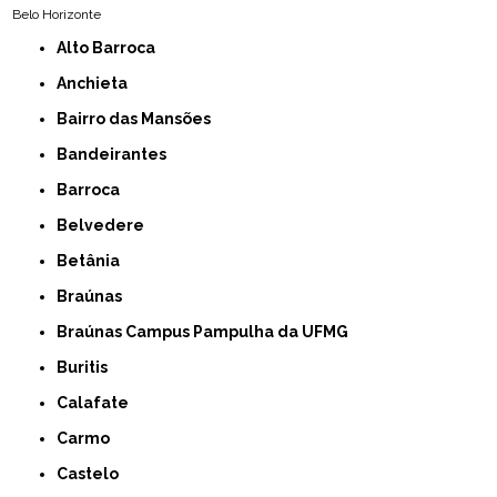
Belo Horizonte
Alto Barroca
Anchieta
Bairro das Mansões
Bandeirantes
Barroca
Belvedere
Betânia
Braúnas
Braúnas Campus Pampulha da UFMG
Buritis
Calafate
Carmo
Castelo