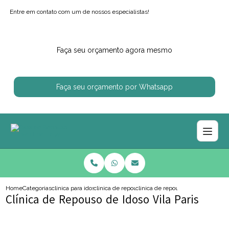
Entre em contato com um de nossos especialistas!
Faça seu orçamento agora mesmo
Faça seu orçamento por Whatsapp
Home
Categorias
clinica para idosos
clinica de repouso de idoso
clinica de repouso de idoso vila pa
Clínica de Repouso de Idoso Vila Paris