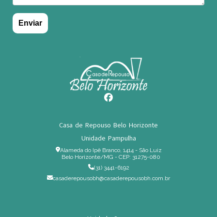
Casa de Repouso Belo Horizonte
Unidade Pampulha
Alameda do Ipê Branco, 1414 - São Luiz
Belo Horizonte/MG - CEP: 31275-080
(31) 3441-6192
casaderepousobh@casaderepousobh.com.br