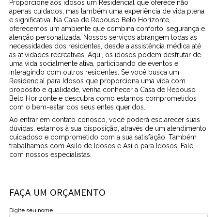
Proporcione aos idosos um Residencial que oferece não
apenas cuidados, mas também uma experiência de vida plena
e significativa. Na Casa de Repouso Belo Horizonte,
oferecemos um ambiente que combina conforto, segurança e
atenção personalizada. Nossos serviços abrangem todas as
necessidades dos residentes, desde a assistência médica até
as atividades recreativas. Aqui, os idosos podem desfrutar de
uma vida socialmente ativa, participando de eventos e
interagindo com outros residentes. Se você busca um
Residencial para Idosos que proporciona uma vida com
propósito e qualidade, venha conhecer a Casa de Repouso
Belo Horizonte e descubra como estamos comprometidos
com o bem-estar dos seus entes queridos.
Ao entrar em contato conosco, você poderá esclarecer suas
dúvidas, estamos à sua disposição, através de um atendimento
cuidadoso e comprometido com a sua satisfação. Também
trabalhamos com Asilo de Idosos e Asilo para Idosos. Fale
com nossos especialistas.
FAÇA UM ORÇAMENTO
Digite seu nome