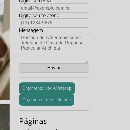
Digite seu email
Digite seu telefone
Mensagem
Orçamento por Whatsapp
Orçamento pelo Telefone
Páginas