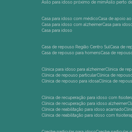
asilo para idoso próximo de mim
asilo perto 
casa para idoso com médico
casa de apoio ao
casa para idoso com alzheimer
casa para ido
casa para idoso
casa de repouso Região Centro Sul
casa de r
casa de repouso para homens
casa de repous
clínica para idoso para alzheimer
clínica de r
clínica de repouso particular
clínica de repou
clínica de repouso para idosa
clínica de repo
clínica de recuperação para idoso com fisioter
clínica de recuperação para idoso alzheimer
clínica de reabilitação para idoso acamado
cl
clínica de reabilitação para idoso com fisiotera
creche particular para idoso
creche particula