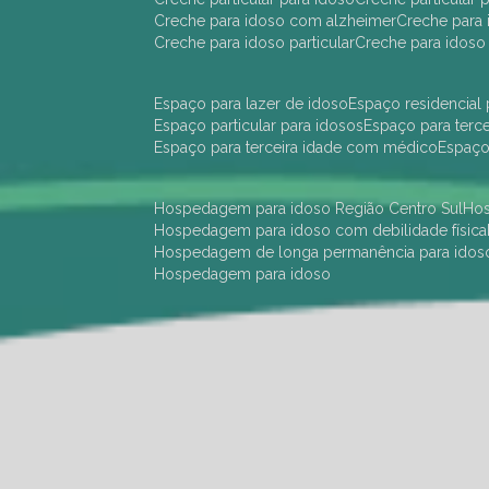
creche para idoso com alzheimer
creche para 
creche para idoso particular
creche para idoso
espaço para lazer de idoso
espaço residencial
espaço particular para idosos
espaço para terc
espaço para terceira idade com médico
espaç
hospedagem para idoso Região Centro Sul
h
hospedagem para idoso com debilidade física
hospedagem de longa permanência para idos
hospedagem para idoso
hotel para idoso Região Centro Sul
hotel para
hotel para idoso perto de mim
hotel residênci
instituição de longa permanência para idosos 
instituição para idosos
instituições de idosos
ilp
instituição de longa permanência para idosos