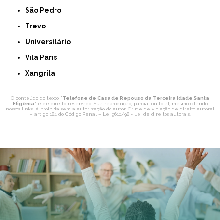
São Pedro
Trevo
Universitário
Vila Paris
Xangrila
O conteúdo do texto "
Telefone de Casa de Repouso da Terceira Idade Santa
Efigênia
" é de direito reservado. Sua reprodução, parcial ou total, mesmo citando
nossos links, é proibida sem a autorização do autor. Crime de violação de direito autoral
– artigo 184 do Código Penal –
Lei 9610/98 - Lei de direitos autorais
.