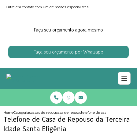
Entre em contato com um de nossos especialistas!
Faça seu orçamento agora mesmo
Faça seu orçamento por Whatsapp
Home
Categorias
casas de repouso
casa de repouso
telefone de casa de repouso da te
Telefone de Casa de Repouso da Terceira
Idade Santa Efigênia