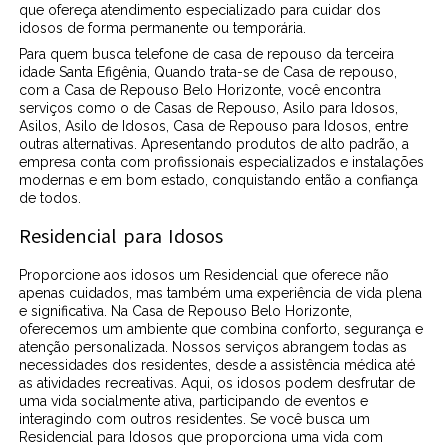
que ofereça atendimento especializado para cuidar dos
idosos de forma permanente ou temporária.
Para quem busca telefone de casa de repouso da terceira
idade Santa Efigênia, Quando trata-se de Casa de repouso,
com a Casa de Repouso Belo Horizonte, você encontra
serviços como o de Casas de Repouso, Asilo para Idosos,
Asilos, Asilo de Idosos, Casa de Repouso para Idosos, entre
outras alternativas. Apresentando produtos de alto padrão, a
empresa conta com profissionais especializados e instalações
modernas e em bom estado, conquistando então a confiança
de todos.
Residencial para Idosos
Proporcione aos idosos um Residencial que oferece não
apenas cuidados, mas também uma experiência de vida plena
e significativa. Na Casa de Repouso Belo Horizonte,
oferecemos um ambiente que combina conforto, segurança e
atenção personalizada. Nossos serviços abrangem todas as
necessidades dos residentes, desde a assistência médica até
as atividades recreativas. Aqui, os idosos podem desfrutar de
uma vida socialmente ativa, participando de eventos e
interagindo com outros residentes. Se você busca um
Residencial para Idosos que proporciona uma vida com