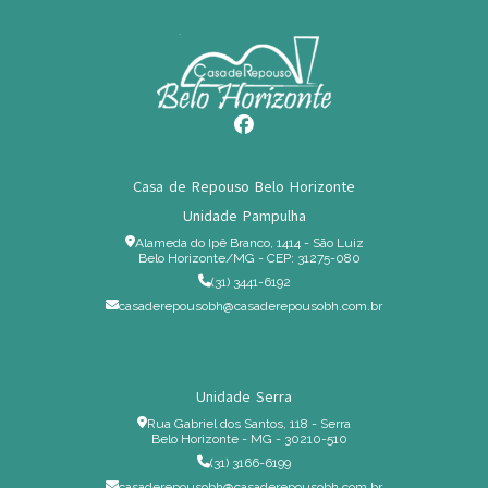
Casa de Repouso Belo Horizonte
Unidade Pampulha
Alameda do Ipê Branco, 1414 - São Luiz
Belo Horizonte/MG - CEP: 31275-080
(31) 3441-6192
casaderepousobh@casaderepousobh.com.br
Unidade Serra
Rua Gabriel dos Santos, 118 - Serra
Belo Horizonte - MG - 30210-510
(31) 3166-6199
casaderepousobh@casaderepousobh.com.br