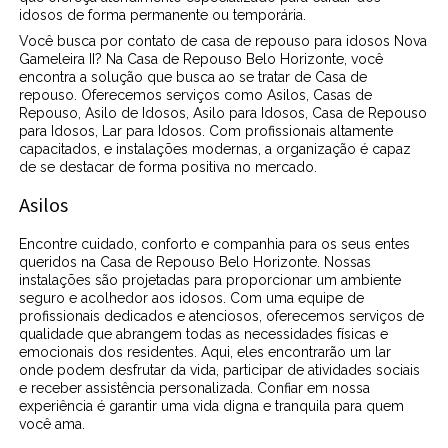
idosos de forma permanente ou temporária.
Você busca por contato de casa de repouso para idosos Nova
Gameleira II? Na Casa de Repouso Belo Horizonte, você
encontra a solução que busca ao se tratar de Casa de
repouso. Oferecemos serviços como Asilos, Casas de
Repouso, Asilo de Idosos, Asilo para Idosos, Casa de Repouso
para Idosos, Lar para Idosos. Com profissionais altamente
capacitados, e instalações modernas, a organização é capaz
de se destacar de forma positiva no mercado.
Asilos
Encontre cuidado, conforto e companhia para os seus entes
queridos na Casa de Repouso Belo Horizonte. Nossas
instalações são projetadas para proporcionar um ambiente
seguro e acolhedor aos idosos. Com uma equipe de
profissionais dedicados e atenciosos, oferecemos serviços de
qualidade que abrangem todas as necessidades físicas e
emocionais dos residentes. Aqui, eles encontrarão um lar
onde podem desfrutar da vida, participar de atividades sociais
e receber assistência personalizada. Confiar em nossa
experiência é garantir uma vida digna e tranquila para quem
você ama.