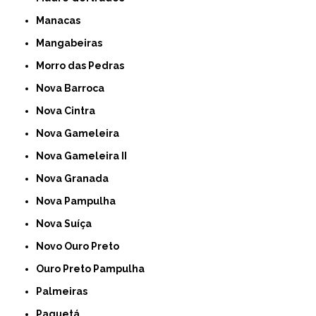
Manacas
Mangabeiras
Morro das Pedras
Nova Barroca
Nova Cintra
Nova Gameleira
Nova Gameleira II
Nova Granada
Nova Pampulha
Nova Suíça
Novo Ouro Preto
Ouro Preto Pampulha
Palmeiras
Paquetá