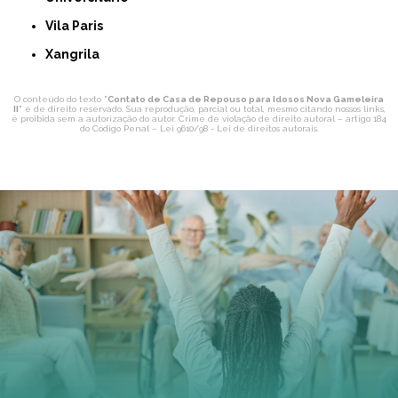
Vila Paris
Xangrila
O conteúdo do texto "
Contato de Casa de Repouso para Idosos Nova Gameleira
II
" é de direito reservado. Sua reprodução, parcial ou total, mesmo citando nossos links,
é proibida sem a autorização do autor. Crime de violação de direito autoral – artigo 184
do Código Penal –
Lei 9610/98 - Lei de direitos autorais
.