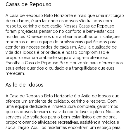
Casas de Repouso
A Casa de Repouso Belo Horizonte é mais que uma instituição
de cuidados; é um lar onde os idosos são tratados com
respeito, carinho e dedicação. Nossas Casas de Repouso
foram projetadas pensando no conforto e bem-estar dos
residentes. Oferecemos um ambiente acolhedor, instalações
modernas e uma equipe de profissionais qualificados para
atender às necessidades de cada um. Aqui, a qualidade de
vida dos idosos é prioridade, e nosso compromisso é
proporcionar um ambiente seguro, alegre e atencioso.
Escolha a Casa de Repouso Belo Horizonte para oferecer aos
seus entes queridos o cuidado e a tranquilidade que eles
merecem.
Asilo de Idosos
A Casa de Repouso Belo Horizonte é o Asilo de Idosos que
oferece um ambiente de cuidado, carinho e respeito. Com
uma equipe dedicada e infraestrutura completa, garantimos
que os idosos tenham uma vida confortável e plena. Nossos
serviços são voltados para o bem-estar físico e emocional,
proporcionando atividades recreativas, assistência médica e
socialização. Aqui, os residentes encontram um espaço para