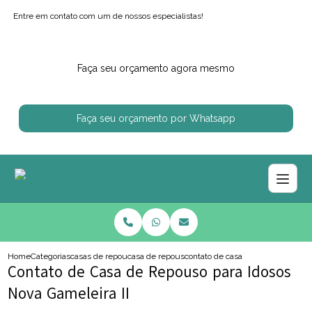
Entre em contato com um de nossos especialistas!
Faça seu orçamento agora mesmo
Faça seu orçamento por Whatsapp
Home
Categorias
casas de repouso
casa de repouso
contato de casa de repouso para i
Contato de Casa de Repouso para Idosos
Nova Gameleira II