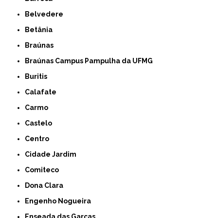
Belvedere
Betânia
Braúnas
Braúnas Campus Pampulha da UFMG
Buritis
Calafate
Carmo
Castelo
Centro
Cidade Jardim
Comiteco
Dona Clara
Engenho Nogueira
Enseada das Garças