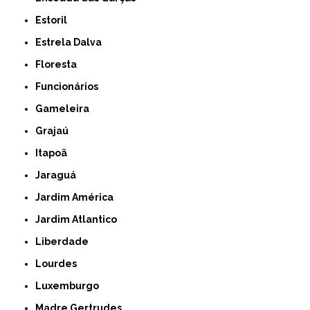
Estoril
Estrela Dalva
Floresta
Funcionários
Gameleira
Grajaú
Itapoã
Jaraguá
Jardim América
Jardim Atlantico
Liberdade
Lourdes
Luxemburgo
Madre Gertrudes