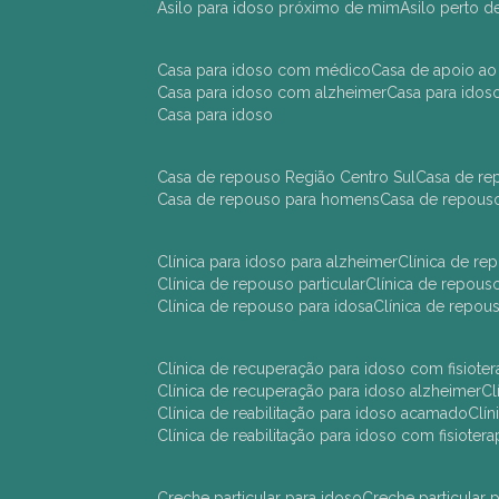
asilo para idoso próximo de mim
asilo perto 
casa para idoso com médico
casa de apoio ao
casa para idoso com alzheimer
casa para ido
casa para idoso
casa de repouso Região Centro Sul
casa de r
casa de repouso para homens
casa de repous
clínica para idoso para alzheimer
clínica de r
clínica de repouso particular
clínica de repou
clínica de repouso para idosa
clínica de repo
clínica de recuperação para idoso com fisioter
clínica de recuperação para idoso alzheimer
clínica de reabilitação para idoso acamado
cl
clínica de reabilitação para idoso com fisiotera
creche particular para idoso
creche particula