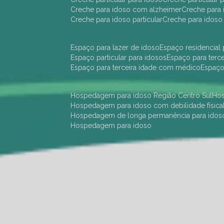
creche para idoso com alzheimer
creche para 
creche para idoso particular
creche para idoso
espaço para lazer de idoso
espaço residencial
espaço particular para idosos
espaço para terc
espaço para terceira idade com médico
espaç
hospedagem para idoso Região Centro Sul
h
hospedagem para idoso com debilidade física
hospedagem de longa permanência para idos
hospedagem para idoso
hotel para idoso Região Centro Sul
hotel para
hotel para idoso perto de mim
hotel residênci
instituição de longa permanência para idosos 
instituição para idosos
instituições de idosos
ilp
instituição de longa permanência para idosos