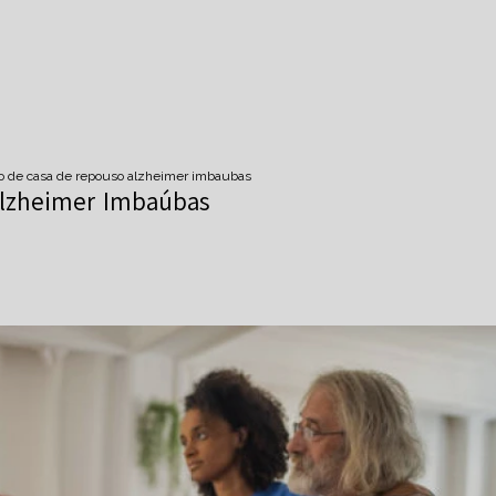
to de casa de repouso alzheimer imbaubas
Alzheimer Imbaúbas