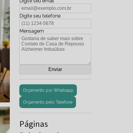
Digite seu email
Digite seu telefone
Mensagem
Orçamento por Whatsapp
Orçamento pelo Telefone
Páginas