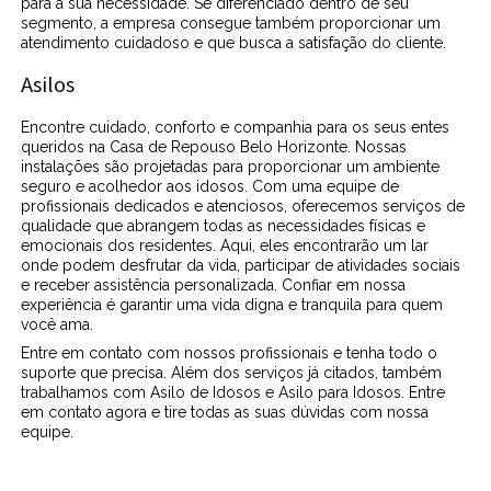
para a sua necessidade. Se diferenciado dentro de seu
segmento, a empresa consegue também proporcionar um
atendimento cuidadoso e que busca a satisfação do cliente.
Asilos
Encontre cuidado, conforto e companhia para os seus entes
queridos na Casa de Repouso Belo Horizonte. Nossas
instalações são projetadas para proporcionar um ambiente
seguro e acolhedor aos idosos. Com uma equipe de
profissionais dedicados e atenciosos, oferecemos serviços de
qualidade que abrangem todas as necessidades físicas e
emocionais dos residentes. Aqui, eles encontrarão um lar
onde podem desfrutar da vida, participar de atividades sociais
e receber assistência personalizada. Confiar em nossa
experiência é garantir uma vida digna e tranquila para quem
você ama.
Entre em contato com nossos profissionais e tenha todo o
suporte que precisa. Além dos serviços já citados, também
trabalhamos com Asilo de Idosos e Asilo para Idosos. Entre
em contato agora e tire todas as suas dúvidas com nossa
equipe.