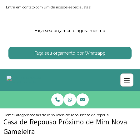
Entre em contato com um de nossos especialistas!
Faça seu orçamento agora mesmo
Faça seu orçamento por Whatsapp
Home
Categorias
casas de repouso
casa de repouso
casa de repouso proximo de mim 
Casa de Repouso Próximo de Mim Nova
Gameleira