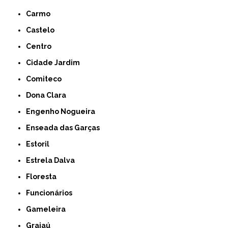
Carmo
Castelo
Centro
Cidade Jardim
Comiteco
Dona Clara
Engenho Nogueira
Enseada das Garças
Estoril
Estrela Dalva
Floresta
Funcionários
Gameleira
Grajaú