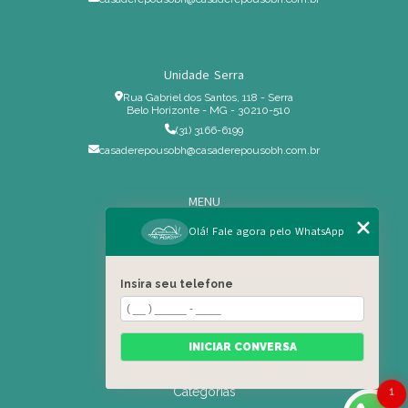
Unidade Serra
Rua Gabriel dos Santos, 118 - Serra
Belo Horizonte - MG - 30210-510
(31) 3166-6199
casaderepousobh@casaderepousobh.com.br
MENU
Home
Olá! Fale agora pelo WhatsApp
Institucional
Estrutura
Insira seu telefone
Serviços Especiais
Blog
Residência
INICIAR CONVERSA
Contato
Categorias
1