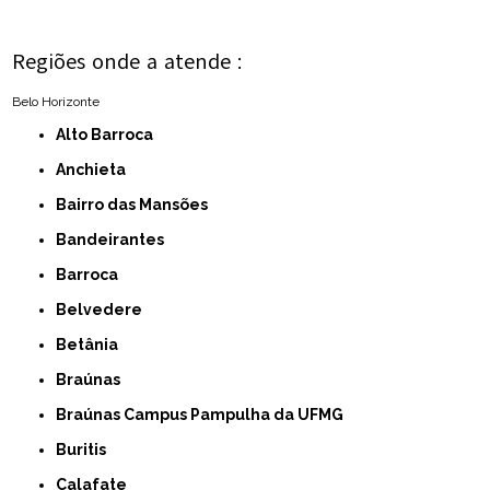
Regiões onde a atende :
Belo Horizonte
Alto Barroca
Anchieta
Bairro das Mansões
Bandeirantes
Barroca
Belvedere
Betânia
Braúnas
Braúnas Campus Pampulha da UFMG
Buritis
Calafate