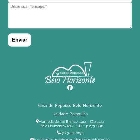
Casa de Repouso Belo Horizonte
Unidade Pampulha
Alameda do Ipê Branco, 1414 - São Luiz
Belo Horizonte/MG - CEP: 31275-080
(31) 3441-6192
casaderepousobh@casaderepousobh.com.br