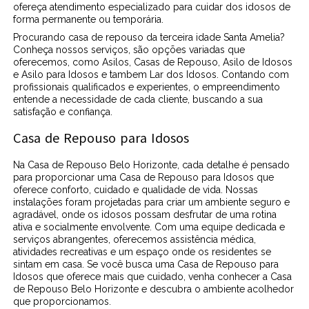
ofereça atendimento especializado para cuidar dos idosos de
forma permanente ou temporária.
Procurando casa de repouso da terceira idade Santa Amelia?
Conheça nossos serviços, são opções variadas que
oferecemos, como Asilos, Casas de Repouso, Asilo de Idosos
e Asilo para Idosos e tambem Lar dos Idosos. Contando com
profissionais qualificados e experientes, o empreendimento
entende a necessidade de cada cliente, buscando a sua
satisfação e confiança.
Casa de Repouso para Idosos
Na Casa de Repouso Belo Horizonte, cada detalhe é pensado
para proporcionar uma Casa de Repouso para Idosos que
oferece conforto, cuidado e qualidade de vida. Nossas
instalações foram projetadas para criar um ambiente seguro e
agradável, onde os idosos possam desfrutar de uma rotina
ativa e socialmente envolvente. Com uma equipe dedicada e
serviços abrangentes, oferecemos assistência médica,
atividades recreativas e um espaço onde os residentes se
sintam em casa. Se você busca uma Casa de Repouso para
Idosos que oferece mais que cuidado, venha conhecer a Casa
de Repouso Belo Horizonte e descubra o ambiente acolhedor
que proporcionamos.