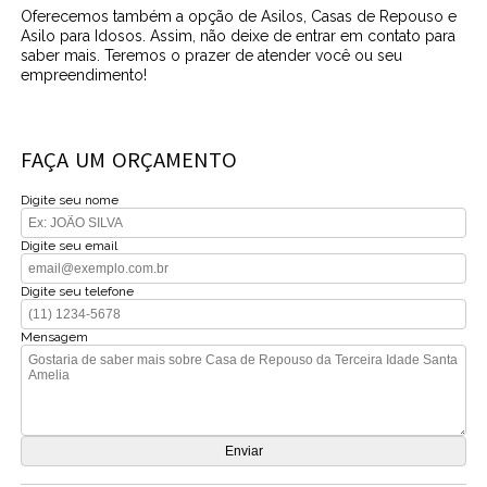
Oferecemos também a opção de Asilos, Casas de Repouso e
Asilo para Idosos. Assim, não deixe de entrar em contato para
saber mais. Teremos o prazer de atender você ou seu
empreendimento!
FAÇA UM ORÇAMENTO
Digite seu nome
Digite seu email
Digite seu telefone
Mensagem