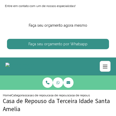
Entre em contato com um de nossos especialistas!
Faça seu orçamento agora mesmo
Faça seu orçamento por Whatsapp
Home
Categorias
casas de repouso
casa de repouso
casa de repouso da terceira idade
Casa de Repouso da Terceira Idade Santa
Amelia