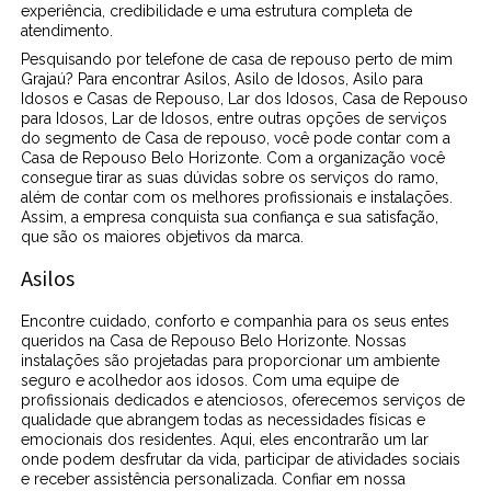
experiência, credibilidade e uma estrutura completa de
atendimento.
Pesquisando por telefone de casa de repouso perto de mim
Grajaú? Para encontrar Asilos, Asilo de Idosos, Asilo para
Idosos e Casas de Repouso, Lar dos Idosos, Casa de Repouso
para Idosos, Lar de Idosos, entre outras opções de serviços
do segmento de Casa de repouso, você pode contar com a
Casa de Repouso Belo Horizonte. Com a organização você
consegue tirar as suas dúvidas sobre os serviços do ramo,
além de contar com os melhores profissionais e instalações.
Assim, a empresa conquista sua confiança e sua satisfação,
que são os maiores objetivos da marca.
Asilos
Encontre cuidado, conforto e companhia para os seus entes
queridos na Casa de Repouso Belo Horizonte. Nossas
instalações são projetadas para proporcionar um ambiente
seguro e acolhedor aos idosos. Com uma equipe de
profissionais dedicados e atenciosos, oferecemos serviços de
qualidade que abrangem todas as necessidades físicas e
emocionais dos residentes. Aqui, eles encontrarão um lar
onde podem desfrutar da vida, participar de atividades sociais
e receber assistência personalizada. Confiar em nossa