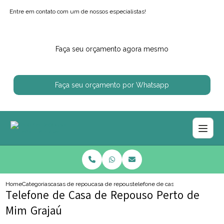
Entre em contato com um de nossos especialistas!
Faça seu orçamento agora mesmo
Faça seu orçamento por Whatsapp
Home
Categorias
casas de repouso
casa de repouso regiao centro sul
telefone de casa de repouso pert
Telefone de Casa de Repouso Perto de
Mim Grajaú