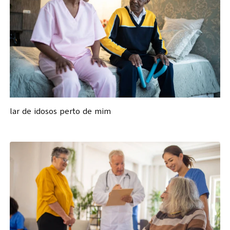
lar de idosos perto de mim