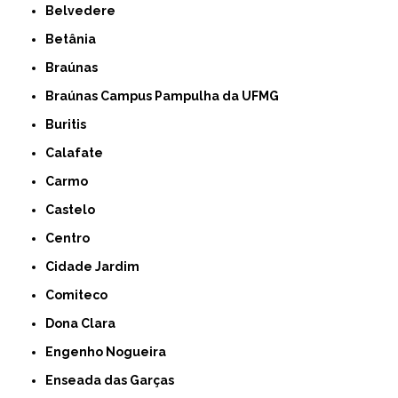
Belvedere
Betânia
Braúnas
Braúnas Campus Pampulha da UFMG
Buritis
Calafate
Carmo
Castelo
Centro
Cidade Jardim
Comiteco
Dona Clara
Engenho Nogueira
Enseada das Garças