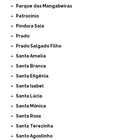
Parque das Mangabeiras
Patrocínio
Pindura Saia
Prado
Prado Salgado Filho
Santa Amelia
Santa Branca
Santa Efigênia
Santa Isabel
Santa Lúcia
Santa Mônica
Santa Rosa
Santa Terezinha
Santo Agostinho