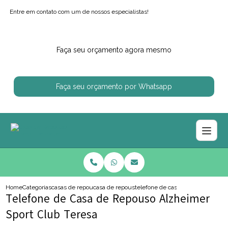
Entre em contato com um de nossos especialistas!
Faça seu orçamento agora mesmo
Faça seu orçamento por Whatsapp
Home
Categorias
casas de repouso
casa de repouso regiao centro sul
telefone de casa de repouso alzh
Telefone de Casa de Repouso Alzheimer
Sport Club Teresa