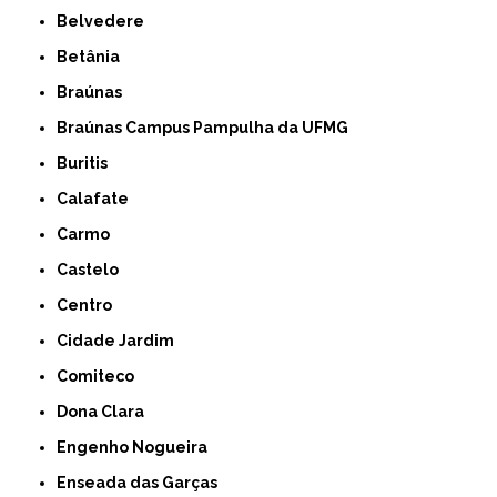
Belvedere
Betânia
Braúnas
Braúnas Campus Pampulha da UFMG
Buritis
Calafate
Carmo
Castelo
Centro
Cidade Jardim
Comiteco
Dona Clara
Engenho Nogueira
Enseada das Garças