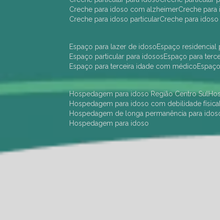
creche para idoso com alzheimer
creche para 
creche para idoso particular
creche para idoso
espaço para lazer de idoso
espaço residencial
espaço particular para idosos
espaço para terc
espaço para terceira idade com médico
espaç
hospedagem para idoso Região Centro Sul
h
hospedagem para idoso com debilidade física
hospedagem de longa permanência para idos
hospedagem para idoso
hotel para idoso Região Centro Sul
hotel para
hotel para idoso perto de mim
hotel residênci
instituição de longa permanência para idosos 
instituição para idosos
instituições de idosos
ilp
instituição de longa permanência para idosos