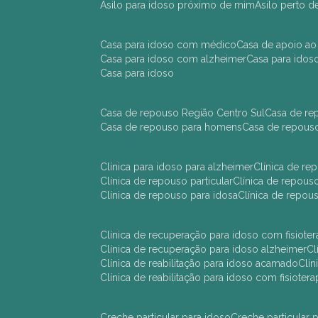
asilo para idoso próximo de mim
asilo perto 
casa para idoso com médico
casa de apoio ao
casa para idoso com alzheimer
casa para ido
casa para idoso
casa de repouso Região Centro Sul
casa de r
casa de repouso para homens
casa de repous
clínica para idoso para alzheimer
clínica de r
clínica de repouso particular
clínica de repou
clínica de repouso para idosa
clínica de repo
clínica de recuperação para idoso com fisioter
clínica de recuperação para idoso alzheimer
clínica de reabilitação para idoso acamado
cl
clínica de reabilitação para idoso com fisiotera
creche particular para idoso
creche particula