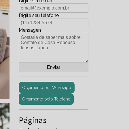
Digite seu email
Digite seu telefone
Mensagem
Orçamento por Whatsapp
Orçamento pelo Telefone
Páginas