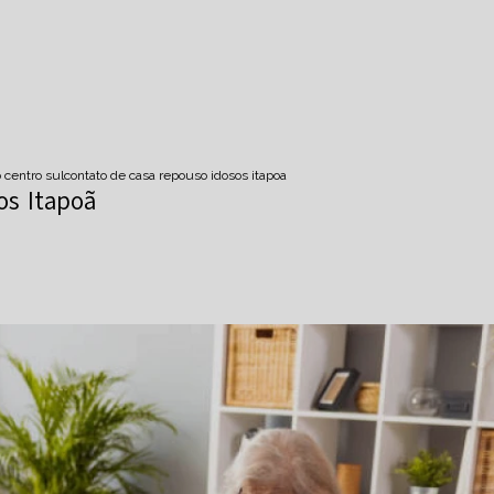
 centro sul
contato de casa repouso idosos itapoa
os Itapoã