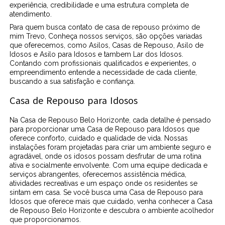
experiência, credibilidade e uma estrutura completa de
atendimento.
Para quem busca contato de casa de repouso próximo de
mim Trevo, Conheça nossos serviços, são opções variadas
que oferecemos, como Asilos, Casas de Repouso, Asilo de
Idosos e Asilo para Idosos e tambem Lar dos Idosos.
Contando com profissionais qualificados e experientes, o
empreendimento entende a necessidade de cada cliente,
buscando a sua satisfação e confiança.
Casa de Repouso para Idosos
Na Casa de Repouso Belo Horizonte, cada detalhe é pensado
para proporcionar uma Casa de Repouso para Idosos que
oferece conforto, cuidado e qualidade de vida. Nossas
instalações foram projetadas para criar um ambiente seguro e
agradável, onde os idosos possam desfrutar de uma rotina
ativa e socialmente envolvente. Com uma equipe dedicada e
serviços abrangentes, oferecemos assistência médica,
atividades recreativas e um espaço onde os residentes se
sintam em casa. Se você busca uma Casa de Repouso para
Idosos que oferece mais que cuidado, venha conhecer a Casa
de Repouso Belo Horizonte e descubra o ambiente acolhedor
que proporcionamos.