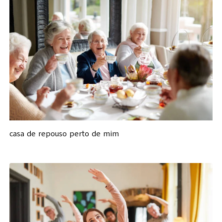
casa de repouso perto de mim