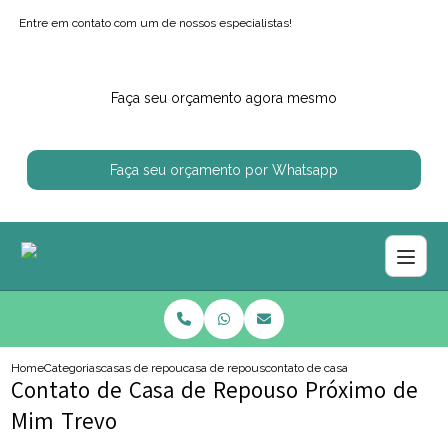
Entre em contato com um de nossos especialistas!
Faça seu orçamento agora mesmo
Faça seu orçamento por Whatsapp
Home
Categorias
casas de repouso
casa de repouso regiao centro sul
contato de casa de repouso proxi
Contato de Casa de Repouso Próximo de
Mim Trevo