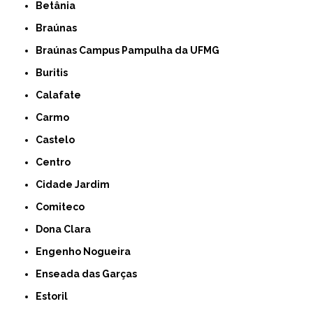
Betânia
Braúnas
Braúnas Campus Pampulha da UFMG
Buritis
Calafate
Carmo
Castelo
Centro
Cidade Jardim
Comiteco
Dona Clara
Engenho Nogueira
Enseada das Garças
Estoril