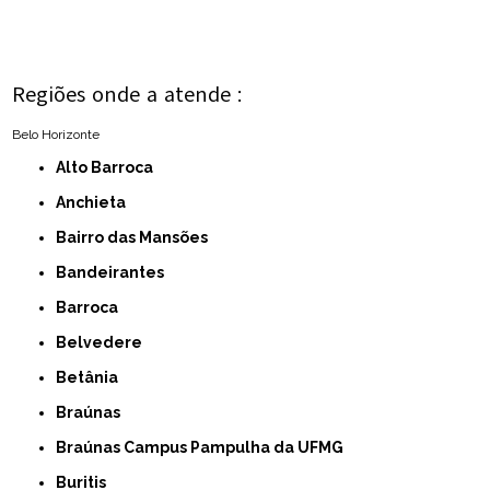
Regiões onde a atende :
Belo Horizonte
Alto Barroca
Anchieta
Bairro das Mansões
Bandeirantes
Barroca
Belvedere
Betânia
Braúnas
Braúnas Campus Pampulha da UFMG
Buritis