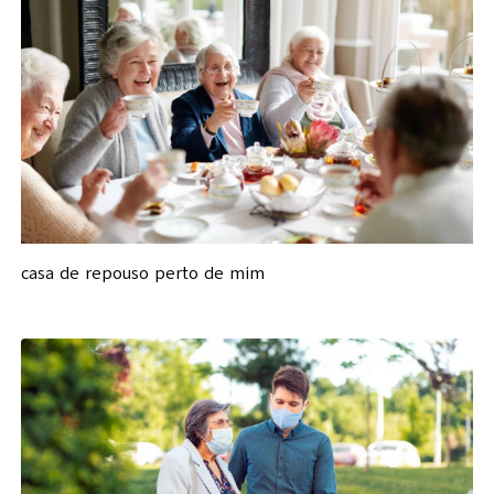
casa de repouso perto de mim