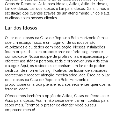
Casas de Repouso, Asilo para Idosos, Asilos, Asilo de Idosos,
Lar de Idosos, Lar dos Idosos e Lar para Idosos. Garantimos a
satisfação dos clientes através de um atendimento único e alta
qualidade para nossos clientes.
Lar dos Idosos
O Lar dos Idosos da Casa de Repouso Belo Horizonte é mais
que um espaço físico; é um lugar onde os idosos são
valorizados e cuidados com dedicação. Nossas instalações
foram projetadas para proporcionar conforto, segurança e
comodidade. Nossa equipe de profissionais é apaixonada por
oferecer assistência personalizada e promover uma vida ativa
e alegre. Aqui, os residentes encontram um lar onde podem
desfrutar de momentos significativos, participar de atividades
recreativas e receber atenção médica adequada. Escolha o Lar
dos Idosos da Casa de Repouso Belo Horizonte e
proporcione uma vida plena e feliz aos seus entes queridos na
terceira idade.
Oferecemos também a opção de Asilos, Casas de Repouso e
Asilo para Idosos. Assim, não deixe de entrar em contato para
saber mais. Teremos o prazer de atender você ou seu
empreendimento!