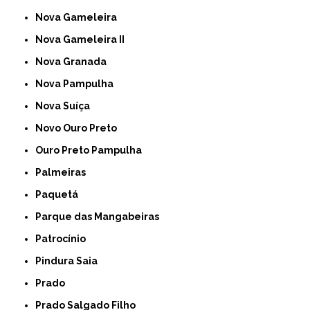
Nova Gameleira
Nova Gameleira II
Nova Granada
Nova Pampulha
Nova Suíça
Novo Ouro Preto
Ouro Preto Pampulha
Palmeiras
Paquetá
Parque das Mangabeiras
Patrocínio
Pindura Saia
Prado
Prado Salgado Filho