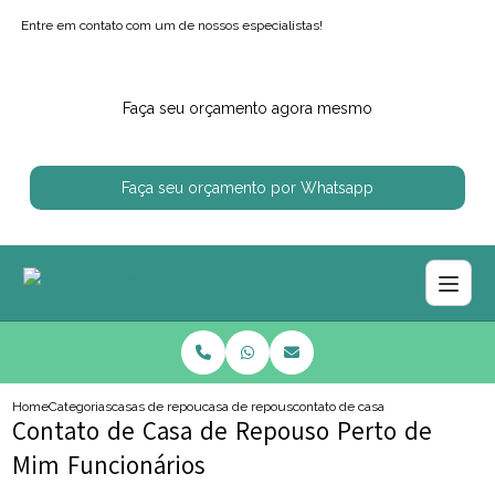
Entre em contato com um de nossos especialistas!
Faça seu orçamento agora mesmo
Faça seu orçamento por Whatsapp
Home
Categorias
casas de repouso
casa de repouso regiao centro sul
contato de casa de repouso perto
Contato de Casa de Repouso Perto de
Mim Funcionários