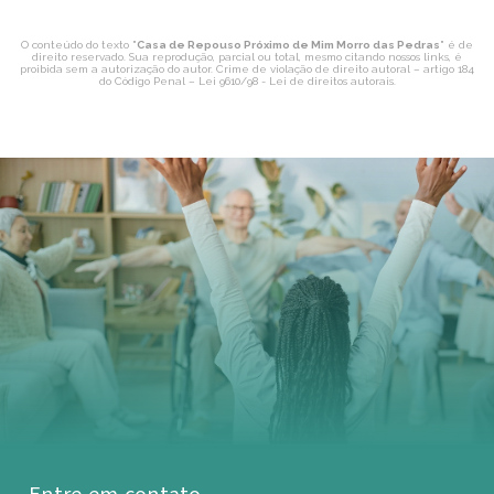
O conteúdo do texto "
Casa de Repouso Próximo de Mim Morro das Pedras
" é de
direito reservado. Sua reprodução, parcial ou total, mesmo citando nossos links, é
proibida sem a autorização do autor. Crime de violação de direito autoral – artigo 184
do Código Penal –
Lei 9610/98 - Lei de direitos autorais
.