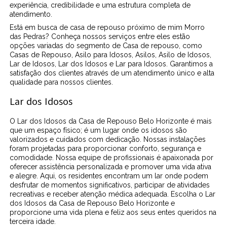
experiência, credibilidade e uma estrutura completa de
atendimento.
Está em busca de casa de repouso próximo de mim Morro
das Pedras? Conheça nossos serviços entre eles estão
opções variadas do segmento de Casa de repouso, como
Casas de Repouso, Asilo para Idosos, Asilos, Asilo de Idosos,
Lar de Idosos, Lar dos Idosos e Lar para Idosos. Garantimos a
satisfação dos clientes através de um atendimento único e alta
qualidade para nossos clientes.
Lar dos Idosos
O Lar dos Idosos da Casa de Repouso Belo Horizonte é mais
que um espaço físico; é um lugar onde os idosos são
valorizados e cuidados com dedicação. Nossas instalações
foram projetadas para proporcionar conforto, segurança e
comodidade. Nossa equipe de profissionais é apaixonada por
oferecer assistência personalizada e promover uma vida ativa
e alegre. Aqui, os residentes encontram um lar onde podem
desfrutar de momentos significativos, participar de atividades
recreativas e receber atenção médica adequada. Escolha o Lar
dos Idosos da Casa de Repouso Belo Horizonte e
proporcione uma vida plena e feliz aos seus entes queridos na
terceira idade.