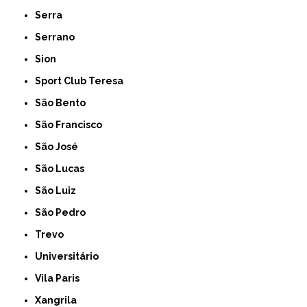
Serra
Serrano
Sion
Sport Club Teresa
São Bento
São Francisco
São José
São Lucas
São Luiz
São Pedro
Trevo
Universitário
Vila Paris
Xangrila