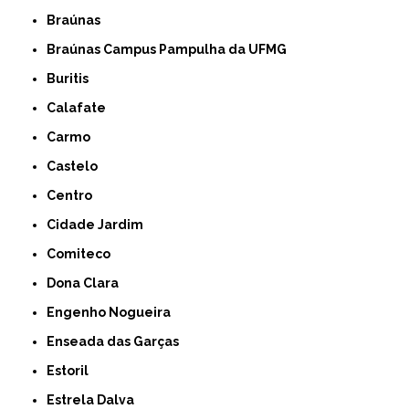
Braúnas
Braúnas Campus Pampulha da UFMG
Buritis
Calafate
Carmo
Castelo
Centro
Cidade Jardim
Comiteco
Dona Clara
Engenho Nogueira
Enseada das Garças
Estoril
Estrela Dalva