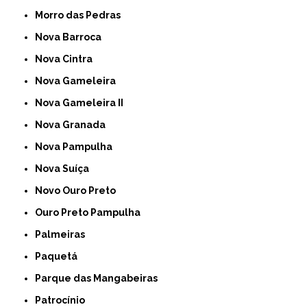
Morro das Pedras
Nova Barroca
Nova Cintra
Nova Gameleira
Nova Gameleira II
Nova Granada
Nova Pampulha
Nova Suíça
Novo Ouro Preto
Ouro Preto Pampulha
Palmeiras
Paquetá
Parque das Mangabeiras
Patrocínio