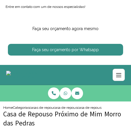
Entre em contato com um de nossos especialistas!
Faça seu orçamento agora mesmo
Faça seu orçamento por Whatsapp
Home
Categorias
casas de repouso
casa de repouso regiao centro sul
casa de repouso proximo de mim 
Casa de Repouso Próximo de Mim Morro
das Pedras