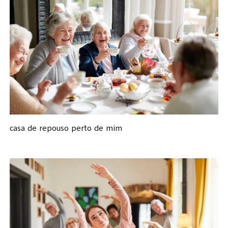
casa de repouso perto de mim