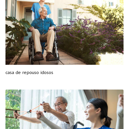
casa de repouso idosos