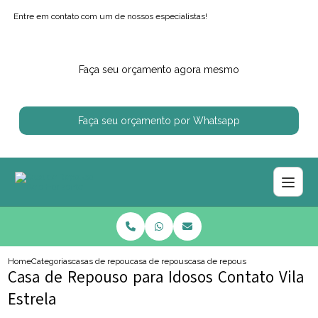
Entre em contato com um de nossos especialistas!
Faça seu orçamento agora mesmo
Faça seu orçamento por Whatsapp
Home
Categorias
casas de repouso
casa de repouso regiao centro sul
casa de repouso para idosos contat
Casa de Repouso para Idosos Contato Vila
Estrela