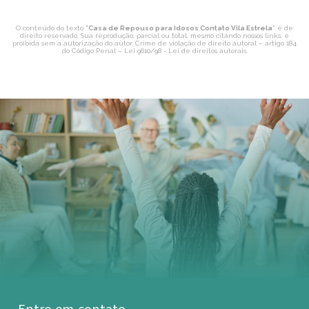
O conteúdo do texto "
Casa de Repouso para Idosos Contato Vila Estrela
" é de
direito reservado. Sua reprodução, parcial ou total, mesmo citando nossos links, é
proibida sem a autorização do autor. Crime de violação de direito autoral – artigo 184
do Código Penal –
Lei 9610/98 - Lei de direitos autorais
.