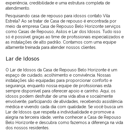
experiência, credibilidade e uma estrutura completa de
atendimento.
Pesquisando casa de repouso para idosos contato Vila
Estrela? Ao se tratar de Casa de repouso é encontrada por
meio da empresa Casa de Repouso Belo Horizonte serviços
como Casas de Repouso, Asilos e Lar dos Idosos. Tudo isso
só é possível graças ao time de profissionais especializados e
as instalações de alto padrão. Contamos com uma equipe
altamente treinada para atender nossos clientes.
Lar de Idosos
O Lar de Idosos da Casa de Repouso Belo Horizonte é um
espaço de cuidado, acolhimento e convivência. Nossas
instalações são equipadas para proporcionar conforto e
segurança, enquanto nossa equipe de profissionais está
sempre disponível para oferecer apoio e carinho. Aqui, os
idosos podem desfrutar de uma vida ativa e socialmente
envolvente, participando de atividades, recebendo assistência
médica e vivendo cada dia com qualidade. Se você busca um
Lar de Idosos que respeita a individualidade e promove a
alegria na terceira idade, venha conhecer a Casa de Repouso
Belo Horizonte e descubra como fazemos a diferença na vida
dos nossos residentes.