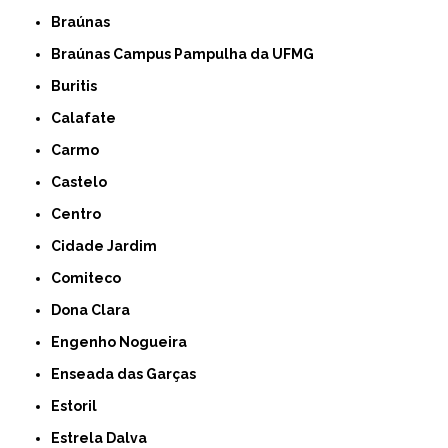
Braúnas
Braúnas Campus Pampulha da UFMG
Buritis
Calafate
Carmo
Castelo
Centro
Cidade Jardim
Comiteco
Dona Clara
Engenho Nogueira
Enseada das Garças
Estoril
Estrela Dalva