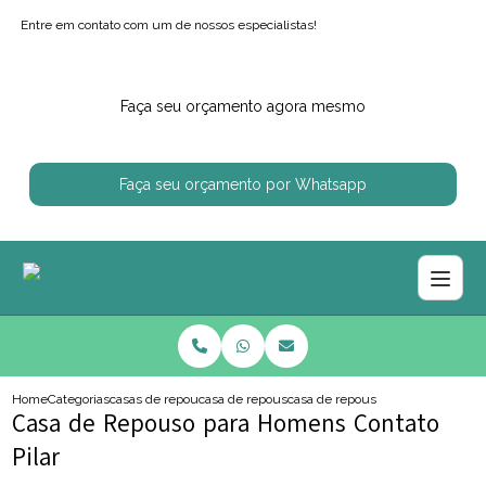
Entre em contato com um de nossos especialistas!
Faça seu orçamento agora mesmo
Faça seu orçamento por Whatsapp
Home
Categorias
casas de repouso
casa de repouso regiao centro sul
casa de repouso para homens cont
Casa de Repouso para Homens Contato
Pilar