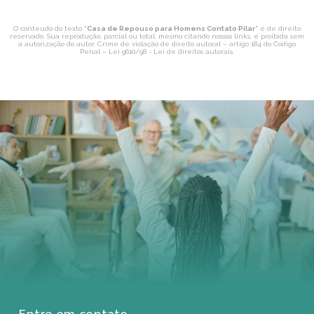
O conteúdo do texto "
Casa de Repouso para Homens Contato Pilar
" é de direito
reservado. Sua reprodução, parcial ou total, mesmo citando nossos links, é proibida sem
a autorização do autor. Crime de violação de direito autoral – artigo 184 do Código
Penal –
Lei 9610/98 - Lei de direitos autorais
.