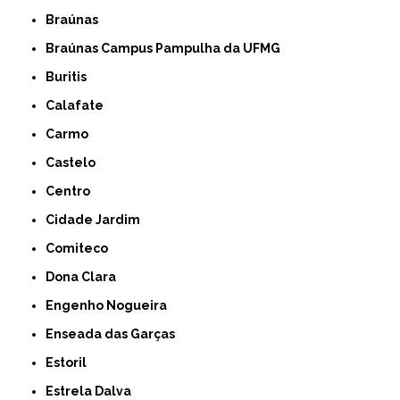
Braúnas
Braúnas Campus Pampulha da UFMG
Buritis
Calafate
Carmo
Castelo
Centro
Cidade Jardim
Comiteco
Dona Clara
Engenho Nogueira
Enseada das Garças
Estoril
Estrela Dalva