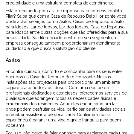
credibilidade e uma estrutura completa de atendimento.
Está procurando por casa de repouso para homens contato
Pilar? Saiba que com a Casa de Repouso Belo Horizonte você
pode achar serviços como Asilos, Casas de Repouso e Asilo
para Idosos, Lar de Idosos, Lar dos Idosos, Casa de Repouso
para Idosos entre outras opções que são oferecidas para a sua
necessidade. Se diferenciado dentro de seu segmento, a
empresa consegue também proporcionar um atendimento
cuidadoso e que busca a satisfação do cliente.
Asilos
Encontre cuidado, conforto e companhia para os seus entes
queridos na Casa de Repouso Belo Horizonte. Nossas
instalações são projetadas para proporcionar um ambiente
seguro e acolhedor aos idosos. Com uma equipe de
profissionais dedicados e atenciosos, oferecemos serviços de
qualidade que abrangem todas as necessidades físicas e
emocionais dos residentes. Aqui, eles encontrarão um lar
onde podem desfrutar da vida, participar de atividades sociais
e receber assistência personalizada. Confiar em nossa
experiência é garantir uma vida digna e tranquila para quem
você ama.
Por isso, não deixe de falar conosco para esclarecer cada uma