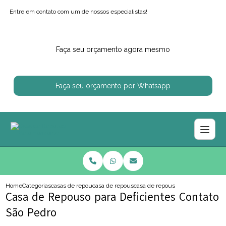
Entre em contato com um de nossos especialistas!
Faça seu orçamento agora mesmo
Faça seu orçamento por Whatsapp
Home
Categorias
casas de repouso
casa de repouso regiao centro sul
casa de repouso para deficientes 
Casa de Repouso para Deficientes Contato
São Pedro