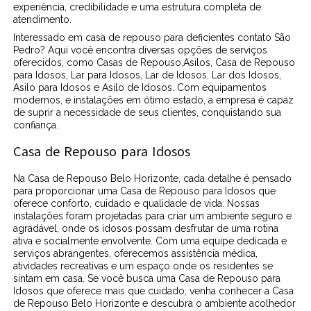
experiência, credibilidade e uma estrutura completa de
atendimento.
Interessado em casa de repouso para deficientes contato São
Pedro? Aqui você encontra diversas opções de serviços
oferecidos, como Casas de Repouso,Asilos, Casa de Repouso
para Idosos, Lar para Idosos, Lar de Idosos, Lar dos Idosos,
Asilo para Idosos e Asilo de Idosos. Com equipamentos
modernos, e instalações em ótimo estado, a empresa é capaz
de suprir a necessidade de seus clientes, conquistando sua
confiança.
Casa de Repouso para Idosos
Na Casa de Repouso Belo Horizonte, cada detalhe é pensado
para proporcionar uma Casa de Repouso para Idosos que
oferece conforto, cuidado e qualidade de vida. Nossas
instalações foram projetadas para criar um ambiente seguro e
agradável, onde os idosos possam desfrutar de uma rotina
ativa e socialmente envolvente. Com uma equipe dedicada e
serviços abrangentes, oferecemos assistência médica,
atividades recreativas e um espaço onde os residentes se
sintam em casa. Se você busca uma Casa de Repouso para
Idosos que oferece mais que cuidado, venha conhecer a Casa
de Repouso Belo Horizonte e descubra o ambiente acolhedor