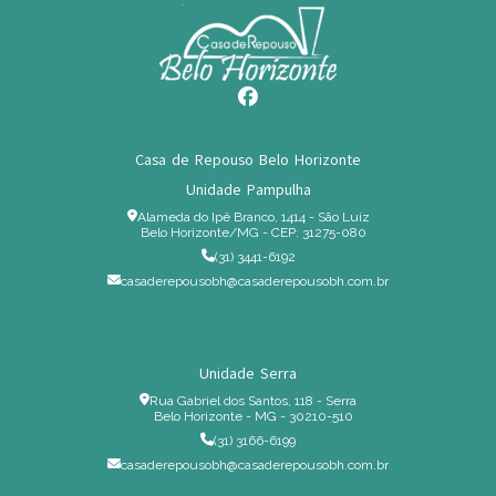
Casa de Repouso Belo Horizonte
Unidade Pampulha
Alameda do Ipê Branco, 1414 - São Luiz
Belo Horizonte/MG - CEP: 31275-080
(31) 3441-6192
casaderepousobh@casaderepousobh.com.br
Unidade Serra
Rua Gabriel dos Santos, 118 - Serra
Belo Horizonte - MG - 30210-510
(31) 3166-6199
casaderepousobh@casaderepousobh.com.br