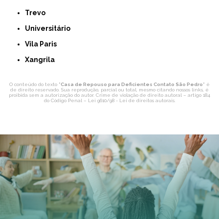
Trevo
Universitário
Vila Paris
Xangrila
O conteúdo do texto "
Casa de Repouso para Deficientes Contato São Pedro
" é
de direito reservado. Sua reprodução, parcial ou total, mesmo citando nossos links, é
proibida sem a autorização do autor. Crime de violação de direito autoral – artigo 184
do Código Penal –
Lei 9610/98 - Lei de direitos autorais
.