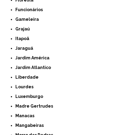
Funcionários
Gameleira
Grajaú
Itapoã
Jaraguá
Jardim América
Jardim Atlantico
Liberdade
Lourdes
Luxemburgo
Madre Gertrudes
Manacas
Mangabeiras
Morro das Pedras