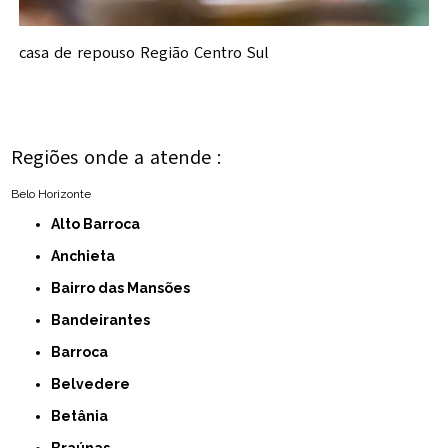
casa de repouso Região Centro Sul
Regiões onde a atende :
Belo Horizonte
Alto Barroca
Anchieta
Bairro das Mansões
Bandeirantes
Barroca
Belvedere
Betânia
Braúnas