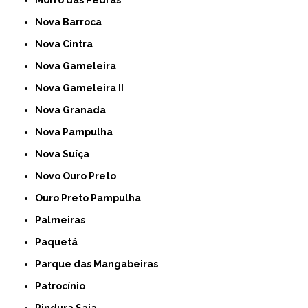
Nova Barroca
Nova Cintra
Nova Gameleira
Nova Gameleira II
Nova Granada
Nova Pampulha
Nova Suíça
Novo Ouro Preto
Ouro Preto Pampulha
Palmeiras
Paquetá
Parque das Mangabeiras
Patrocínio
Pindura Saia