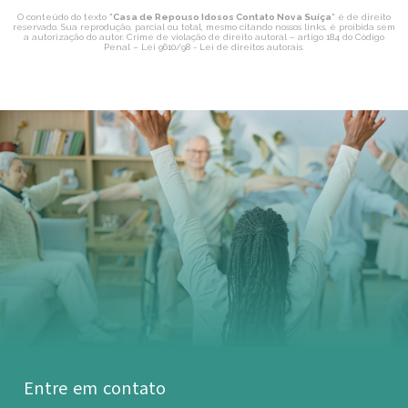
O conteúdo do texto "
Casa de Repouso Idosos Contato Nova Suíça
" é de direito
reservado. Sua reprodução, parcial ou total, mesmo citando nossos links, é proibida sem
a autorização do autor. Crime de violação de direito autoral – artigo 184 do Código
Penal –
Lei 9610/98 - Lei de direitos autorais
.
Entre em contato