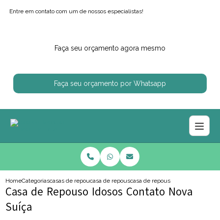
Entre em contato com um de nossos especialistas!
Faça seu orçamento agora mesmo
Faça seu orçamento por Whatsapp
Home
Categorias
casas de repouso
casa de repouso regiao centro sul
casa de repouso idosos contato no
Casa de Repouso Idosos Contato Nova
Suíça