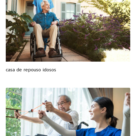
casa de repouso idosos