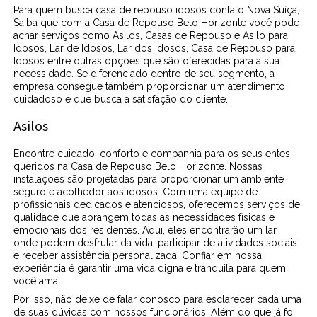
Para quem busca casa de repouso idosos contato Nova Suíça,
Saiba que com a Casa de Repouso Belo Horizonte você pode
achar serviços como Asilos, Casas de Repouso e Asilo para
Idosos, Lar de Idosos, Lar dos Idosos, Casa de Repouso para
Idosos entre outras opções que são oferecidas para a sua
necessidade. Se diferenciado dentro de seu segmento, a
empresa consegue também proporcionar um atendimento
cuidadoso e que busca a satisfação do cliente.
Asilos
Encontre cuidado, conforto e companhia para os seus entes
queridos na Casa de Repouso Belo Horizonte. Nossas
instalações são projetadas para proporcionar um ambiente
seguro e acolhedor aos idosos. Com uma equipe de
profissionais dedicados e atenciosos, oferecemos serviços de
qualidade que abrangem todas as necessidades físicas e
emocionais dos residentes. Aqui, eles encontrarão um lar
onde podem desfrutar da vida, participar de atividades sociais
e receber assistência personalizada. Confiar em nossa
experiência é garantir uma vida digna e tranquila para quem
você ama.
Por isso, não deixe de falar conosco para esclarecer cada uma
de suas dúvidas com nossos funcionários. Além do que já foi