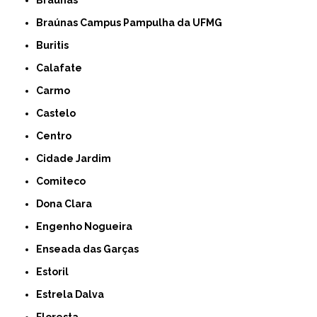
Braúnas Campus Pampulha da UFMG
Buritis
Calafate
Carmo
Castelo
Centro
Cidade Jardim
Comiteco
Dona Clara
Engenho Nogueira
Enseada das Garças
Estoril
Estrela Dalva
Floresta