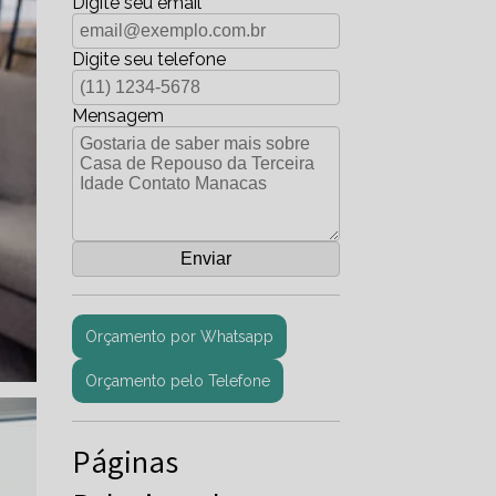
Digite seu email
Digite seu telefone
Mensagem
Orçamento por Whatsapp
Orçamento pelo Telefone
Páginas