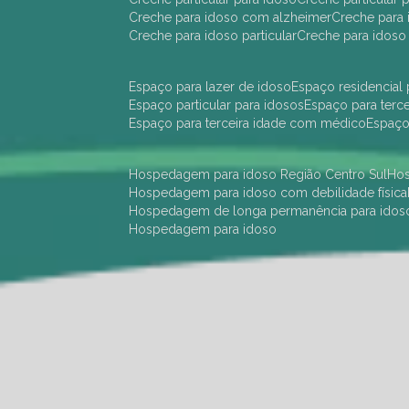
creche para idoso com alzheimer
creche para 
creche para idoso particular
creche para idoso
espaço para lazer de idoso
espaço residencial
espaço particular para idosos
espaço para terc
espaço para terceira idade com médico
espaç
hospedagem para idoso Região Centro Sul
h
hospedagem para idoso com debilidade física
hospedagem de longa permanência para idos
hospedagem para idoso
hotel para idoso Região Centro Sul
hotel para
hotel para idoso perto de mim
hotel residênci
instituição de longa permanência para idosos 
instituição para idosos
instituições de idosos
ilp
instituição de longa permanência para idosos