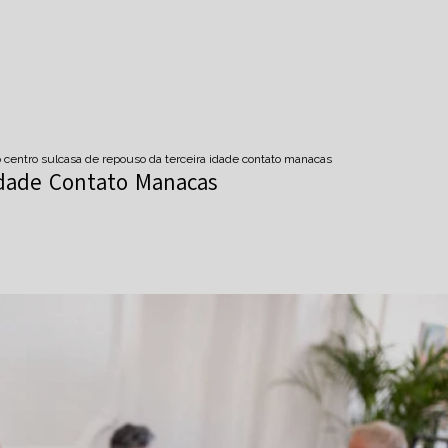
 centro sul
casa de repouso da terceira idade contato manacas
Idade Contato Manacas