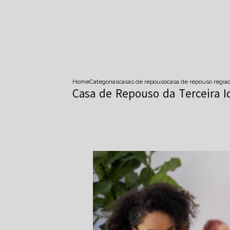
Home
Categorias
casas de repouso
casa de repouso regiao
Casa de Repouso da Terceira 