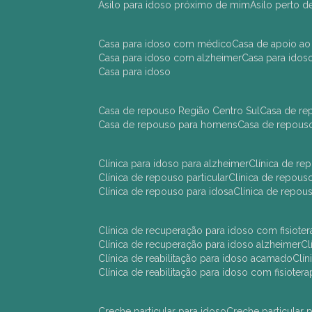
asilo para idoso próximo de mim
asilo perto 
casa para idoso com médico
casa de apoio ao
casa para idoso com alzheimer
casa para ido
casa para idoso
casa de repouso Região Centro Sul
casa de r
casa de repouso para homens
casa de repous
clínica para idoso para alzheimer
clínica de r
clínica de repouso particular
clínica de repou
clínica de repouso para idosa
clínica de repo
clínica de recuperação para idoso com fisioter
clínica de recuperação para idoso alzheimer
clínica de reabilitação para idoso acamado
cl
clínica de reabilitação para idoso com fisiotera
creche particular para idoso
creche particula