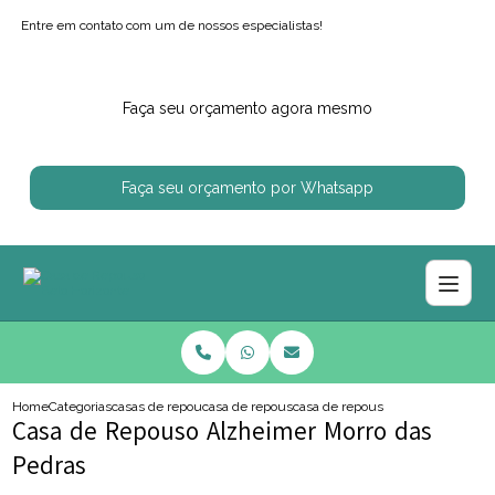
Entre em contato com um de nossos especialistas!
Faça seu orçamento agora mesmo
Faça seu orçamento por Whatsapp
Home
Categorias
casas de repouso
casa de repouso regiao centro sul
casa de repouso alzheimer morro
Casa de Repouso Alzheimer Morro das
Pedras