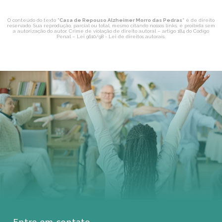
O conteúdo do texto "
Casa de Repouso Alzheimer Morro das Pedras
" é de direito
reservado. Sua reprodução, parcial ou total, mesmo citando nossos links, é proibida sem
a autorização do autor. Crime de violação de direito autoral – artigo 184 do Código
Penal –
Lei 9610/98 - Lei de direitos autorais
.