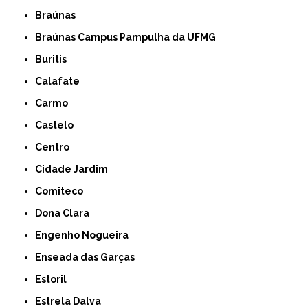
Braúnas
Braúnas Campus Pampulha da UFMG
Buritis
Calafate
Carmo
Castelo
Centro
Cidade Jardim
Comiteco
Dona Clara
Engenho Nogueira
Enseada das Garças
Estoril
Estrela Dalva