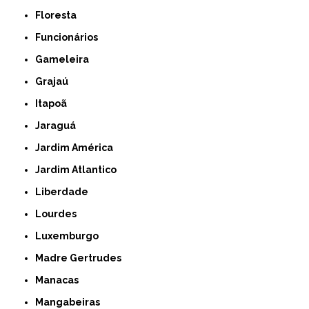
Floresta
Funcionários
Gameleira
Grajaú
Itapoã
Jaraguá
Jardim América
Jardim Atlantico
Liberdade
Lourdes
Luxemburgo
Madre Gertrudes
Manacas
Mangabeiras