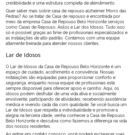
credibilidade e uma estrutura completa de atendimento.
Quer saber mais sobre casa de repouso alzheimer Morro das
Pedras? Ao se tratar de Casa de repouso é encontrada por
meio da empresa Casa de Repouso Belo Horizonte serviços
como Casas de Repouso, Asilos e Lar dos Idosos. Tudo isso
só é possível graças ao time de profissionais especializados e
as instalações de alto padrão. Contamos com uma equipe
altamente treinada para atender nossos clientes.
Lar de Idosos
O Lar de Idosos da Casa de Repouso Belo Horizonte é um
espaço de cuidado, acolhimento e convivência. Nossas
instalações são equipadas para proporcionar conforto e
segurança, enquanto nossa equipe de profissionais está
sempre disponível para oferecer apoio e carinho. Aqui, os
idosos podem desfrutar de uma vida ativa e socialmente
envolvente, participando de atividades, recebendo assistência
médica e vivendo cada dia com qualidade. Se você busca um
Lar de Idosos que respeita a individualidade e promove a
alegria na terceira idade, venha conhecer a Casa de Repouso
Belo Horizonte e descubra como fazemos a diferença na vida
dos nossos residentes.
Ao entrar em contato conosco, você poderá esclarecer suas