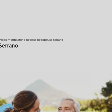
imo de mim
telefone de casa de repouso serrano
Serrano