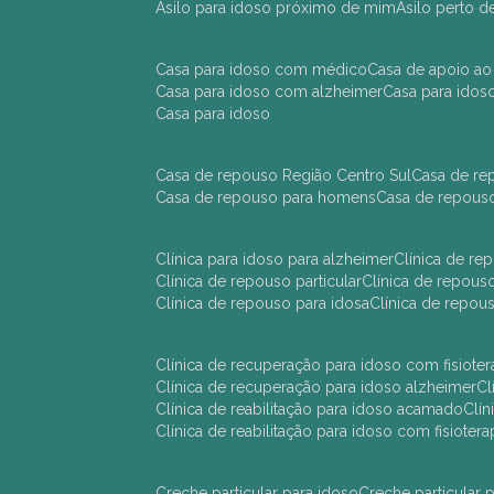
asilo para idoso próximo de mim
asilo perto 
casa para idoso com médico
casa de apoio ao
casa para idoso com alzheimer
casa para ido
casa para idoso
casa de repouso Região Centro Sul
casa de r
casa de repouso para homens
casa de repous
clínica para idoso para alzheimer
clínica de r
clínica de repouso particular
clínica de repou
clínica de repouso para idosa
clínica de repo
clínica de recuperação para idoso com fisioter
clínica de recuperação para idoso alzheimer
clínica de reabilitação para idoso acamado
cl
clínica de reabilitação para idoso com fisiotera
creche particular para idoso
creche particula