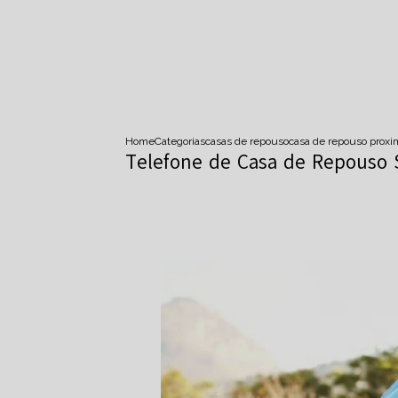
Home
Categorias
casas de repouso
casa de repouso prox
Telefone de Casa de Repouso 