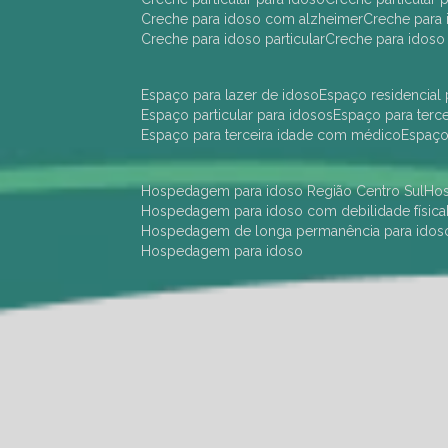
creche para idoso com alzheimer
creche para 
creche para idoso particular
creche para idoso
espaço para lazer de idoso
espaço residencial
espaço particular para idosos
espaço para terc
espaço para terceira idade com médico
espaç
hospedagem para idoso Região Centro Sul
h
hospedagem para idoso com debilidade física
hospedagem de longa permanência para idos
hospedagem para idoso
hotel para idoso Região Centro Sul
hotel para
hotel para idoso perto de mim
hotel residênci
instituição de longa permanência para idosos 
instituição para idosos
instituições de idosos
ilp
instituição de longa permanência para idosos