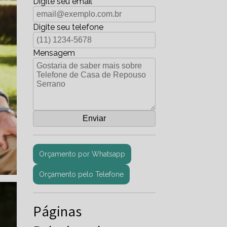
Digite seu email
Digite seu telefone
Mensagem
Orçamento por Whatsapp
Orçamento pelo Telefone
Páginas