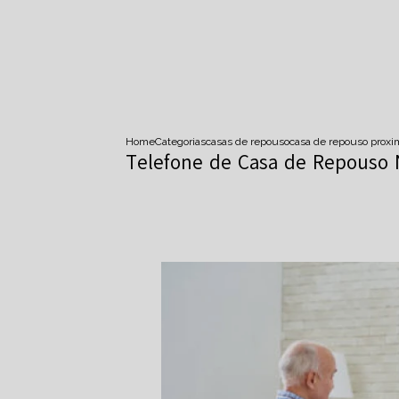
Home
Categorias
casas de repouso
casa de repouso prox
Telefone de Casa de Repouso 