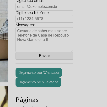
Digite seu email
Digite seu telefone
Mensagem
Orçamento por Whatsapp
Orçamento pelo Telefone
Páginas