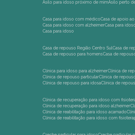
asilo para idoso próximo de mim
asilo perto 
casa para idoso com médico
casa de apoio ao
casa para idoso com alzheimer
casa para ido
casa para idoso
casa de repouso Região Centro Sul
casa de r
casa de repouso para homens
casa de repous
clínica para idoso para alzheimer
clínica de r
clínica de repouso particular
clínica de repou
clínica de repouso para idosa
clínica de repo
clínica de recuperação para idoso com fisioter
clínica de recuperação para idoso alzheimer
clínica de reabilitação para idoso acamado
cl
clínica de reabilitação para idoso com fisiotera
creche particular para idoso
creche particula