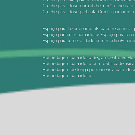
creche para idoso com alzheimer
creche para 
creche para idoso particular
creche para idoso
espaço para lazer de idoso
espaço residencial
espaço particular para idosos
espaço para terc
espaço para terceira idade com médico
espaç
hospedagem para idoso Região Centro Sul
h
hospedagem para idoso com debilidade física
hospedagem de longa permanência para idos
hospedagem para idoso
hotel para idoso Região Centro Sul
hotel para
hotel para idoso perto de mim
hotel residênci
instituição de longa permanência para idosos 
instituição para idosos
instituições de idosos
ilp
instituição de longa permanência para idosos