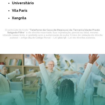
Universitário
Vila Paris
Xangrila
O conteúdo do texto "
Telefone de Casa de Repouso da Terceira Idade Prado
Salgado Filho
" é de direito reservado. Sua reprodução, parcial ou total, mesmo
citando nossos links, é proibida sem a autorização do autor. Crime de violação de direito
autoral – artigo 184 do Código Penal –
Lei 9610/98 - Lei de direitos autorais
.