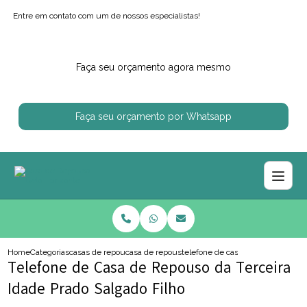
Entre em contato com um de nossos especialistas!
Faça seu orçamento agora mesmo
Faça seu orçamento por Whatsapp
Home
Categorias
casas de repouso
casa de repouso proximo de mim
telefone de casa de repouso da ter
Telefone de Casa de Repouso da Terceira
Idade Prado Salgado Filho