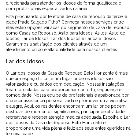
direcionada para atender os idosos de forma qualificada e
com profissionais especializados na área.
Está procurando por telefone de casa de repouso da terceira
idade Prado Salgado Filho? Conheça nossos serviços entre
eles estão opções variadas do segmento de Casa de repouso,
como Casas de Repouso, Asilo para Idosos, Asilos, Asilo de
Idosos, Lar de Idosos, Lar dos Idosos e Lar para Idosos.
Garantimos a satisfação dos clientes através de um
atendimento único e alta qualidade para nossos clientes.
Lar dos Idosos
O Lar dos Idosos da Casa de Repouso Belo Horizonte é mais
que um espaço físico; é um lugar onde os idosos são
valorizados e cuidados com dedicação. Nossas instalações
foram projetadas para proporcionar conforto, segurança e
comodidade. Nossa equipe de profissionais é apaixonada por
oferecer assistência personalizada e promover uma vida ativa
e alegre. Aqui, os residentes encontram um lar onde podem
desfrutar de momentos significativos, participar de atividades
recreativas e receber atenção médica adequada. Escolha o Lar
dos Idosos da Casa de Repouso Belo Horizonte e
proporcione uma vida plena e feliz aos seus entes queridos na
terceira idade.