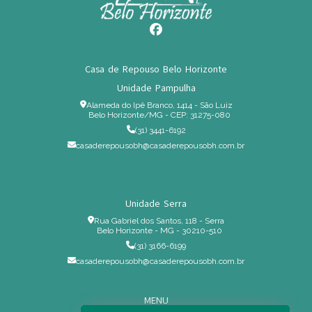
Casa de Repouso Belo Horizonte
Unidade Pampulha
Alameda do Ipê Branco, 1414 - São Luiz
Belo Horizonte/MG - CEP: 31275-080
(31) 3441-6192
casaderepousobh@casaderepousobh.com.br
Unidade Serra
Rua Gabriel dos Santos, 118 - Serra
Belo Horizonte - MG - 30210-510
(31) 3166-6199
casaderepousobh@casaderepousobh.com.br
MENU