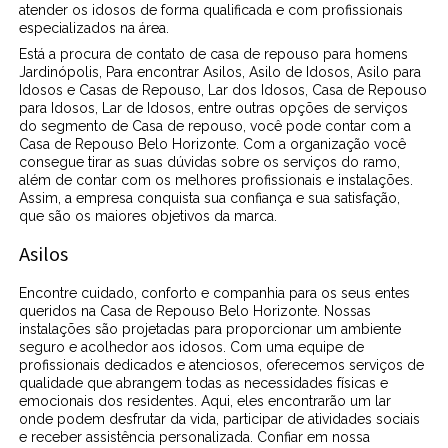
atender os idosos de forma qualificada e com profissionais
especializados na área.
Está a procura de contato de casa de repouso para homens
Jardinópolis, Para encontrar Asilos, Asilo de Idosos, Asilo para
Idosos e Casas de Repouso, Lar dos Idosos, Casa de Repouso
para Idosos, Lar de Idosos, entre outras opções de serviços
do segmento de Casa de repouso, você pode contar com a
Casa de Repouso Belo Horizonte. Com a organização você
consegue tirar as suas dúvidas sobre os serviços do ramo,
além de contar com os melhores profissionais e instalações.
Assim, a empresa conquista sua confiança e sua satisfação,
que são os maiores objetivos da marca.
Asilos
Encontre cuidado, conforto e companhia para os seus entes
queridos na Casa de Repouso Belo Horizonte. Nossas
instalações são projetadas para proporcionar um ambiente
seguro e acolhedor aos idosos. Com uma equipe de
profissionais dedicados e atenciosos, oferecemos serviços de
qualidade que abrangem todas as necessidades físicas e
emocionais dos residentes. Aqui, eles encontrarão um lar
onde podem desfrutar da vida, participar de atividades sociais
e receber assistência personalizada. Confiar em nossa