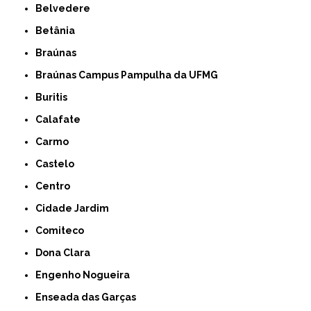
Belvedere
Betânia
Braúnas
Braúnas Campus Pampulha da UFMG
Buritis
Calafate
Carmo
Castelo
Centro
Cidade Jardim
Comiteco
Dona Clara
Engenho Nogueira
Enseada das Garças