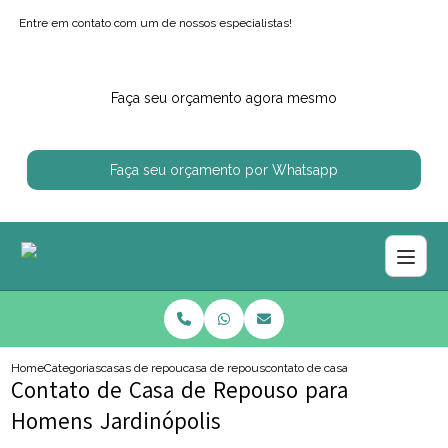
Entre em contato com um de nossos especialistas!
Faça seu orçamento agora mesmo
Faça seu orçamento por Whatsapp
Home
Categorias
casas de repouso
casa de repouso proximo de mim
contato de casa de repouso para 
Contato de Casa de Repouso para
Homens Jardinópolis