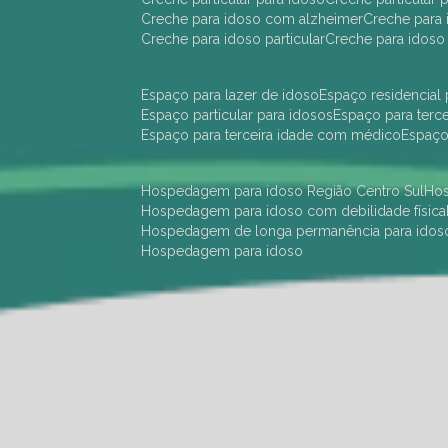
creche para idoso com alzheimer
creche para 
creche para idoso particular
creche para idoso
espaço para lazer de idoso
espaço residencial
espaço particular para idosos
espaço para terc
espaço para terceira idade com médico
espaç
hospedagem para idoso Região Centro Sul
h
hospedagem para idoso com debilidade física
hospedagem de longa permanência para idos
hospedagem para idoso
hotel para idoso Região Centro Sul
hotel para
hotel para idoso perto de mim
hotel residênci
instituição de longa permanência para idosos 
instituição para idosos
instituições de idosos
ilp
instituição de longa permanência para idosos