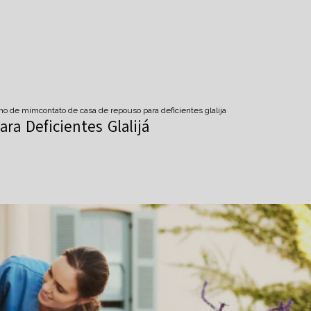
imo de mim
contato de casa de repouso para deficientes glalija
ra Deficientes Glalijá