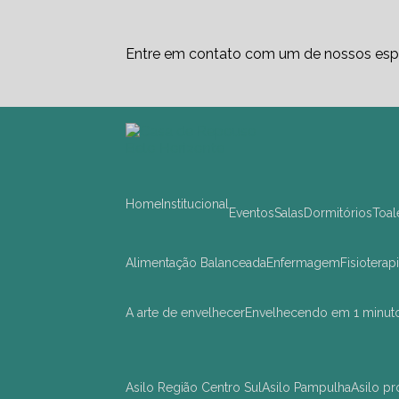
Entre em contato com um de nossos espe
Home
Institucional
Eventos
Salas
Dormitórios
Toa
Alimentação Balanceada
Enfermagem
Fisioterap
A arte de envelhecer
Envelhecendo em 1 minut
asilo Região Centro Sul
asilo Pampulha
asilo 