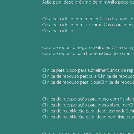
asilo para idoso próximo de mim
asilo perto 
casa para idoso com médico
casa de apoio ao
casa para idoso com alzheimer
casa para ido
casa para idoso
casa de repouso Região Centro Sul
casa de r
casa de repouso para homens
casa de repous
clínica para idoso para alzheimer
clínica de r
clínica de repouso particular
clínica de repou
clínica de repouso para idosa
clínica de repo
clínica de recuperação para idoso com fisioter
clínica de recuperação para idoso alzheimer
clínica de reabilitação para idoso acamado
cl
clínica de reabilitação para idoso com fisiotera
creche particular para idoso
creche particula