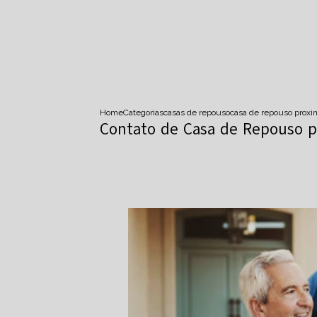
Home
Categorias
casas de repouso
casa de repouso prox
Contato de Casa de Repouso pa