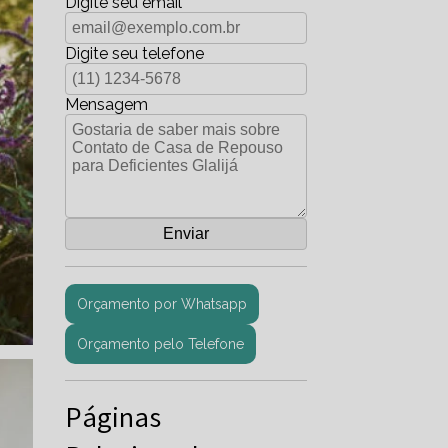
Digite seu email
Digite seu telefone
Mensagem
Orçamento por Whatsapp
Orçamento pelo Telefone
Páginas